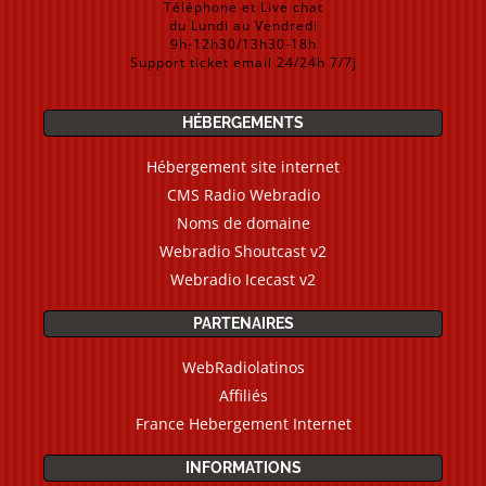
Téléphone et Live chat
du Lundi au Vendredi
9h-12h30/13h30-18h
Support ticket email 24/24h 7/7j
HÉBERGEMENTS
Hébergement site internet
CMS Radio Webradio
Noms de domaine
Webradio Shoutcast v2
Webradio Icecast v2
PARTENAIRES
WebRadiolatinos
Affiliés
France Hebergement Internet
INFORMATIONS