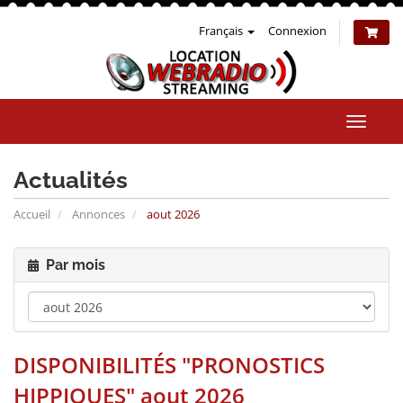
Français
Connexion
Bascul
la
naviga
Actualités
Accueil
Annonces
aout 2026
Par mois
DISPONIBILITÉS "PRONOSTICS
HIPPIQUES" aout 2026