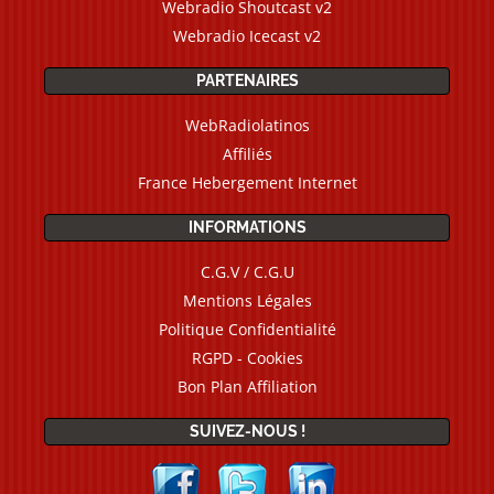
Webradio Shoutcast v2
Webradio Icecast v2
PARTENAIRES
WebRadiolatinos
Affiliés
France Hebergement Internet
INFORMATIONS
C.G.V / C.G.U
Mentions Légales
Politique Confidentialité
RGPD - Cookies
Bon Plan Affiliation
SUIVEZ-NOUS !