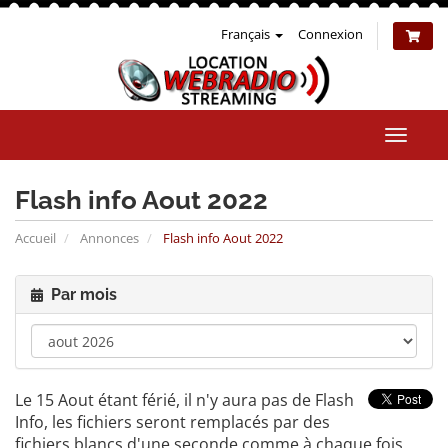
Français
Connexion
Bascul
la
naviga
Flash info Aout 2022
Accueil
Annonces
Flash info Aout 2022
Par mois
Le 15 Aout étant férié, il n'y aura pas de Flash
Info, les fichiers seront remplacés par des
fichiers blancs d'une seconde comme à chaque fois.