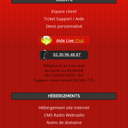
Espace client
Ticket Support / Aide
Devis personnalisé
Aide Live
Chat
02.30.96.48.87
Téléphone et Live chat
du Lundi au Vendredi
9h-12h30/13h30-18h
Support ticket email 24/24h 7/7j
HÉBERGEMENTS
Hébergement site internet
CMS Radio Webradio
Noms de domaine