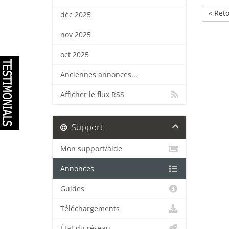
« Ret
déc 2025
nov 2025
oct 2025
Anciennes annonces...
Afficher le flux RSS
Support
Mon support/aide
Annonces
Guides
Téléchargements
État du réseau