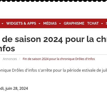
G
WIDGETS & APPS
MÉDIAS
GRAPHISME
TCHAT
 de saison 2024 pour la c
nfos
Annonces
Fin de saison 2024 pour la chronique Drôles d'Infos
nique Drôles d'infos s'arrête pour la période estivale de juill
i, juin 28, 2024