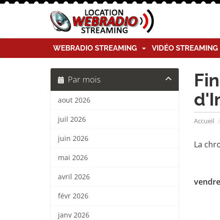
WEBRADIO STREAMING
VIDÉO STREAMIN
Fin
Par mois
d'I
aout 2026
juil 2026
Accueil
juin 2026
La chro
mai 2026
avril 2026
vendred
févr 2026
janv 2026