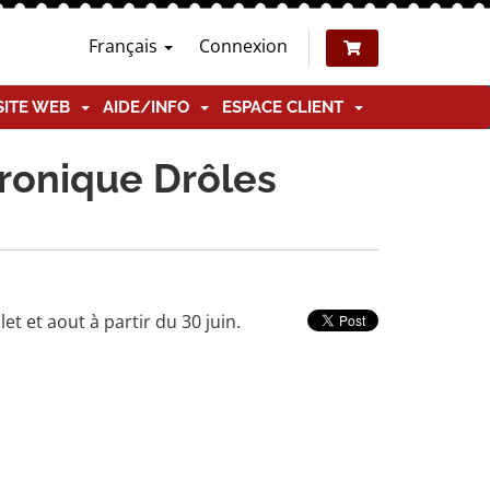
Français
Connexion
SITE WEB
AIDE/INFO
ESPACE CLIENT
hronique Drôles
et et aout à partir du 30 juin.