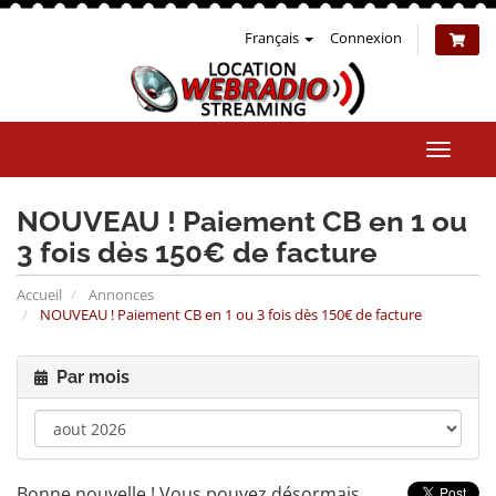
Français
Connexion
Bascul
la
naviga
NOUVEAU ! Paiement CB en 1 ou
3 fois dès 150€ de facture
Accueil
Annonces
NOUVEAU ! Paiement CB en 1 ou 3 fois dès 150€ de facture
Par mois
Bonne nouvelle ! Vous pouvez désormais