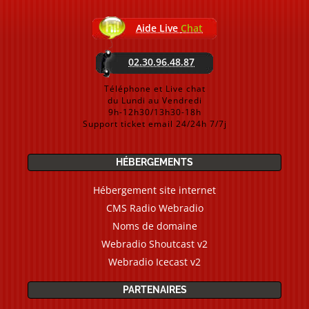
Aide Live
Chat
02.30.96.48.87
Téléphone et Live chat
du Lundi au Vendredi
9h-12h30/13h30-18h
Support ticket email 24/24h 7/7j
HÉBERGEMENTS
Hébergement site internet
CMS Radio Webradio
Noms de domaine
Webradio Shoutcast v2
Webradio Icecast v2
PARTENAIRES