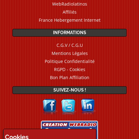
WebRadiolatinos
Affiliés
France Hebergement Internet
INFORMATIONS
C.G.V / C.G.U
Mentions Légales
Politique Confidentialité
RGPD - Cookies
Bon Plan Affiliation
SUIVEZ-NOUS !
Cookies