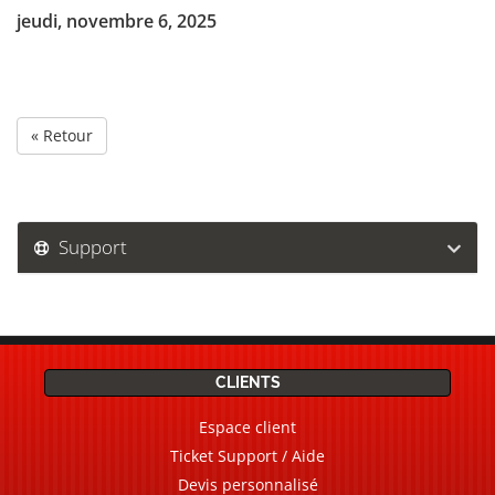
jeudi, novembre 6, 2025
« Retour
Support
CLIENTS
Espace client
Ticket Support / Aide
Devis personnalisé