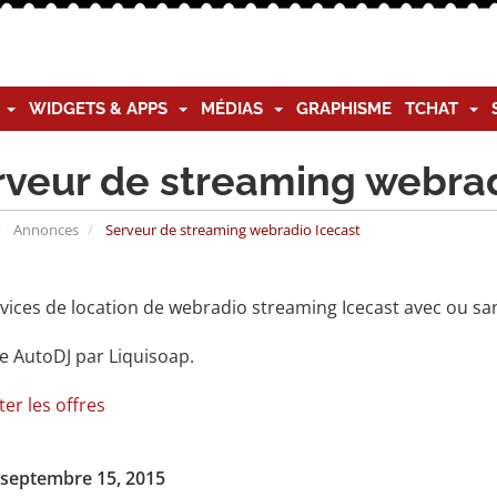
G
WIDGETS & APPS
MÉDIAS
GRAPHISME
TCHAT
rveur de streaming webrad
Annonces
Serveur de streaming webradio Icecast
vices de location de webradio streaming Icecast avec ou san
e AutoDJ par Liquisoap.
er les offres
 septembre 15, 2015