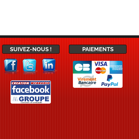
SUIVEZ-NOUS !
PAIEMENTS