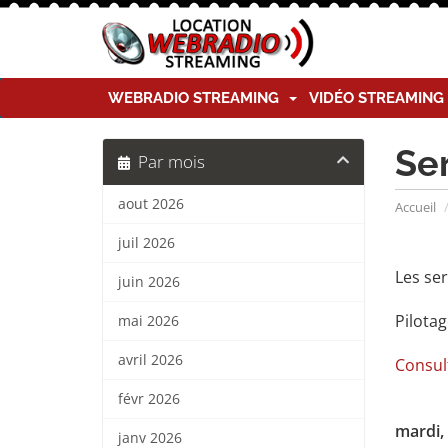
WEBRADIO STREAMING
VIDÉO STREAMIN
Se
Par mois
aout 2026
Accueil
juil 2026
Les ser
juin 2026
Pilotag
mai 2026
avril 2026
Consult
févr 2026
mardi,
janv 2026