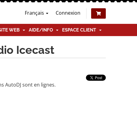
Français
Connexion
SITE WEB
AIDE/INFO
ESPACE CLIENT
io Icecast
s AutoDJ sont en lignes.