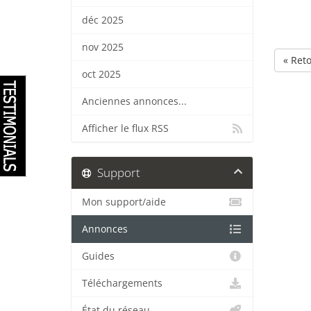
déc 2025
nov 2025
« Ret
oct 2025
Anciennes annonces...
Afficher le flux RSS
Support
Mon support/aide
Annonces
Guides
Téléchargements
État du réseau