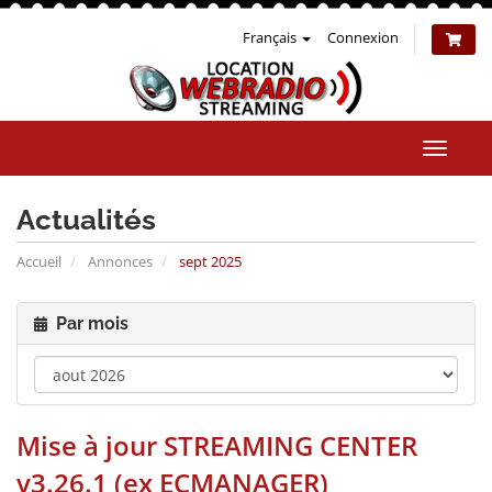
Français
Connexion
Bascul
la
naviga
Actualités
Accueil
Annonces
sept 2025
Par mois
Mise à jour STREAMING CENTER
v3.26.1 (ex ECMANAGER)