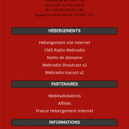
Téléphone et Live chat
du Lundi au Vendredi
9h-12h30/13h30-18h
Support ticket email 24/24h 7/7j
HÉBERGEMENTS
Hébergement site internet
CMS Radio Webradio
Noms de domaine
Webradio Shoutcast v2
Webradio Icecast v2
PARTENAIRES
WebRadiolatinos
Affiliés
France Hebergement Internet
INFORMATIONS