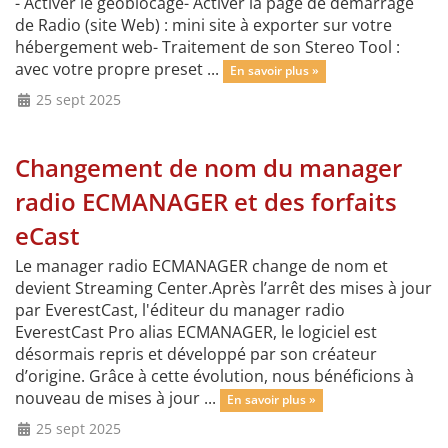
- Activer le géoblocage- Activer la page de démarrage
de Radio (site Web) : mini site à exporter sur votre
hébergement web- Traitement de son Stereo Tool :
avec votre propre preset ...
En savoir plus »
25 sept 2025
Changement de nom du manager
radio ECMANAGER et des forfaits
eCast
Le manager radio ECMANAGER change de nom et
devient Streaming Center.Après l’arrêt des mises à jour
par EverestCast, l'éditeur du manager radio
EverestCast Pro alias ECMANAGER, le logiciel est
désormais repris et développé par son créateur
d’origine. Grâce à cette évolution, nous bénéficions à
nouveau de mises à jour ...
En savoir plus »
25 sept 2025