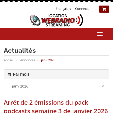
Français
Connexion
Bascul
la
naviga
Actualités
Accueil
Annonces
janv 2026
Par mois
Arrêt de 2 émissions du pack
podcasts semaine 3 de janvier 2026