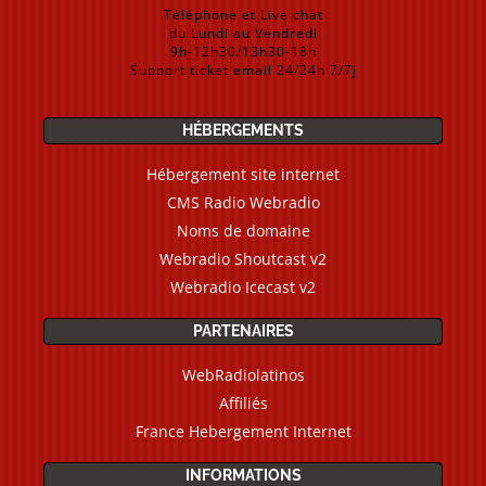
Téléphone et Live chat
du Lundi au Vendredi
9h-12h30/13h30-18h
Support ticket email 24/24h 7/7j
HÉBERGEMENTS
Hébergement site internet
CMS Radio Webradio
Noms de domaine
Webradio Shoutcast v2
Webradio Icecast v2
PARTENAIRES
WebRadiolatinos
Affiliés
France Hebergement Internet
INFORMATIONS