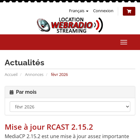
Français
Connexion
Bascul
la
naviga
Actualités
Accueil
Annonces
févr 2026
Par mois
Mise à jour RCAST 2.15.2
MediaCP 2.15.2 est une mise à jour assez importante