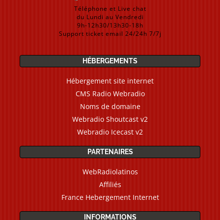
Téléphone et Live chat
du Lundi au Vendredi
9h-12h30/13h30-18h
Support ticket email 24/24h 7/7j
HÉBERGEMENTS
Hébergement site internet
CMS Radio Webradio
Noms de domaine
Webradio Shoutcast v2
Webradio Icecast v2
PARTENAIRES
WebRadiolatinos
Affiliés
France Hebergement Internet
INFORMATIONS