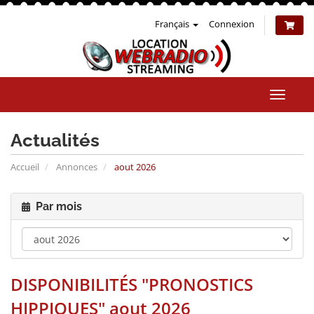
Français
Connexion
Bascul
la
naviga
Actualités
Accueil
Annonces
aout 2026
Par mois
DISPONIBILITÉS "PRONOSTICS
HIPPIQUES" aout 2026