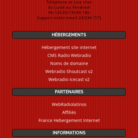
Téléphone et Live chat
du Lundi au Vendredi
9h-12h30/13h30-18h
Support ticket email 24/24h 7/7j
HÉBERGEMENTS
Hébergement site internet
CMS Radio Webradio
Noms de domaine
Webradio Shoutcast v2
Webradio Icecast v2
PARTENAIRES
WebRadiolatinos
Affiliés
France Hebergement Internet
INFORMATIONS