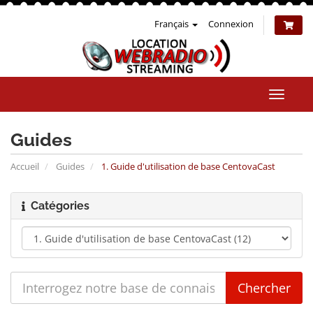
Français
Connexion
Bascul
la
naviga
Guides
Accueil
Guides
1. Guide d'utilisation de base CentovaCast
Catégories