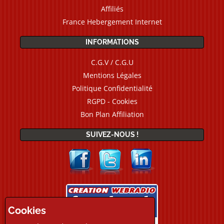
Affiliés
France Hebergement Internet
INFORMATIONS
C.G.V / C.G.U
Mentions Légales
Politique Confidentialité
RGPD - Cookies
Bon Plan Affiliation
SUIVEZ-NOUS !
Cookies