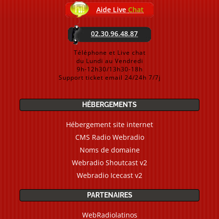
Aide Live
Chat
02.30.96.48.87
Téléphone et Live chat
du Lundi au Vendredi
9h-12h30/13h30-18h
Support ticket email 24/24h 7/7j
HÉBERGEMENTS
Hébergement site internet
CMS Radio Webradio
Noms de domaine
Webradio Shoutcast v2
Webradio Icecast v2
PARTENAIRES
WebRadiolatinos