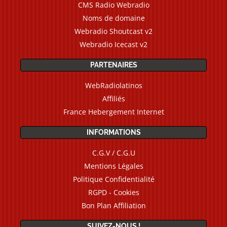
CMS Radio Webradio
Noms de domaine
Webradio Shoutcast v2
Webradio Icecast v2
PARTENAIRES
WebRadiolatinos
Affiliés
France Hebergement Internet
INFORMATIONS
C.G.V / C.G.U
Mentions Légales
Politique Confidentialité
RGPD - Cookies
Bon Plan Affiliation
SUIVEZ-NOUS !