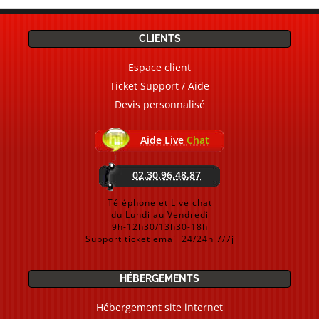
CLIENTS
Espace client
Ticket Support / Aide
Devis personnalisé
Aide Live
Chat
02.30.96.48.87
Téléphone et Live chat
du Lundi au Vendredi
9h-12h30/13h30-18h
Support ticket email 24/24h 7/7j
HÉBERGEMENTS
Hébergement site internet