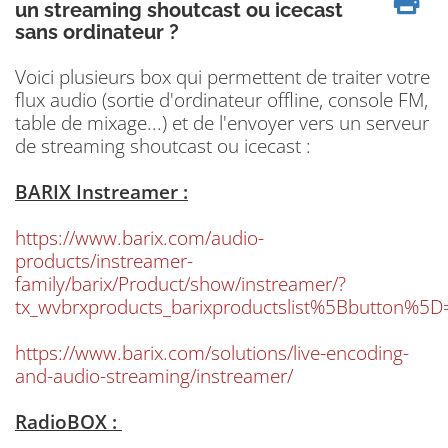
un streaming shoutcast ou icecast
sans ordinateur ?
Voici plusieurs box qui permettent de traiter votre
flux audio (sortie d'ordinateur offline, console FM,
table de mixage...) et de l'envoyer vers un serveur
de streaming shoutcast ou icecast :
BARIX Instreamer :
https://www.barix.com/audio-
products/instreamer-
family/barix/Product/show/instreamer/?
tx_wvbrxproducts_barixproductslist%5Bbutton
https://www.barix.com/solutions/live-encoding-
and-audio-streaming/instreamer/
RadioBOX :