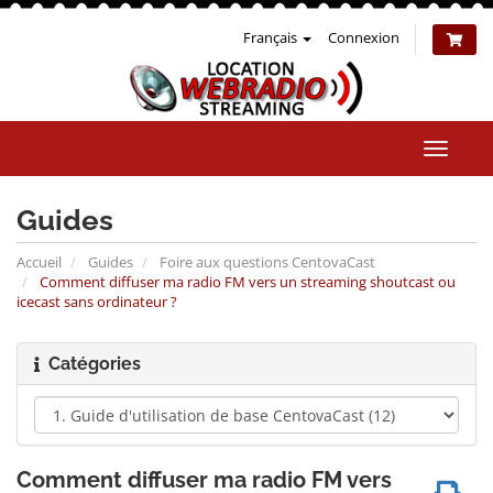
Français
Connexion
Bascul
la
naviga
Guides
Accueil
Guides
Foire aux questions CentovaCast
Comment diffuser ma radio FM vers un streaming shoutcast ou
icecast sans ordinateur ?
Catégories
Comment diffuser ma radio FM vers