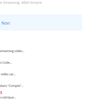
e Streaming, débit binaire
Non
treaming vidéo...
 Code...
vidéo car...
dans "Compte"...
BS
 rubrique...