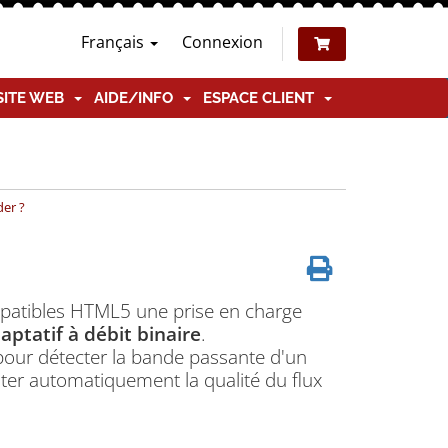
Français
Connexion
SITE WEB
AIDE/INFO
ESPACE CLIENT
der ?
patibles HTML5 une prise en charge
ptatif à débit binaire
.
 pour détecter la bande passante d'un
uster automatiquement la qualité du flux