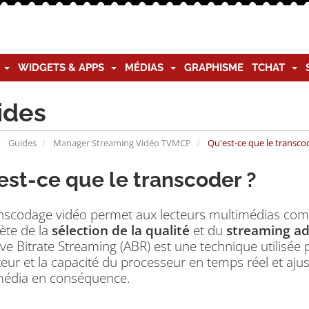
G
WIDGETS & APPS
MÉDIAS
GRAPHISME
TCHAT
ides
Guides
Manager Streaming Vidéo TVMCP
Qu'est-ce que le transco
est-ce que le transcoder ?
anscodage vidéo permet aux lecteurs multimédias com
ète de la
sélection de la qualité
et du
streaming ada
ve Bitrate Streaming (ABR) est une technique utilisée
ateur et la capacité du processeur en temps réel et aj
média en conséquence.