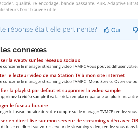
coder, qualité, ré-encodage, bande passante, ABR, Adaptive Bitrat
lisateurs l'ont trouvée utile
te réponse était-elle pertinente?
Oui
cles connexes
ser la webtv sur les réseaux sociaux
de concerne le manager streaming vidéo TVMPC Vous pouvez diffuser votre s
er le lecteur vidéo de ma Station TV à mon site internet
de concerne le manager streaming vidéo TVMPC Menu Service Overview puis
ier la playlist par défaut et supprimer la vidéo sample
upprimez la vidéo sample il va falloir la remplacer par une ou plusieurs autre 
ger le fuseau horaire
nger le fuseau horaire de votre compte sur le manager TVMCP rendez-vous 
ser en direct live sur mon serveur de streaming vidéo avec O
diffuser en direct sur votre serveur de streaming vidéo, rendez-vous dans la