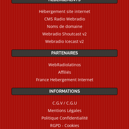
Hébergement site internet
CMS Radio Webradio
Noms de domaine
Webradio Shoutcast v2
Webradio Icecast v2
PARTENAIRES
WebRadiolatinos
Affiliés
France Hebergement Internet
INFORMATIONS
C.G.V / C.G.U
Mentions Légales
Politique Confidentialité
RGPD - Cookies