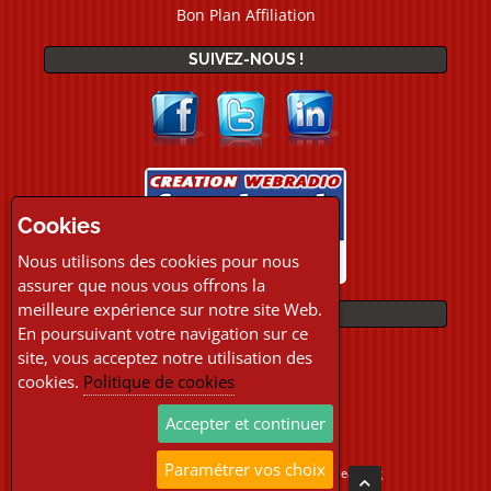
Bon Plan Affiliation
SUIVEZ-NOUS !
Cookies
Nous utilisons des cookies pour nous
assurer que nous vous offrons la
meilleure expérience sur notre site Web.
PAIEMENTS
En poursuivant votre navigation sur ce
site, vous acceptez notre utilisation des
cookies.
Politique de cookies
Accepter et continuer
Paramétrer vos choix
Copyright © 2026 Location Webradio Streaming
Tous droits réservés