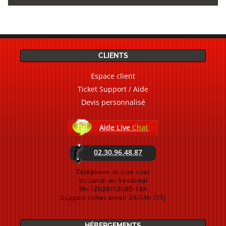
CLIENTS
Espace client
Ticket Support / Aide
Devis personnalisé
Aide Live
Chat
02.30.96.48.87
Téléphone et Live chat
du Lundi au Vendredi
9h-12h30/13h30-18h
Support ticket email 24/24h 7/7j
HÉBERGEMENTS