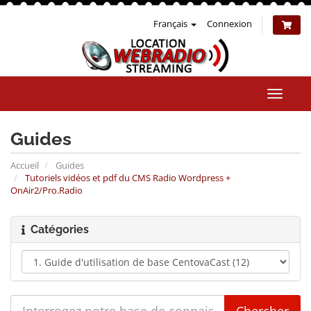
Français
Connexion
Bascul
la
naviga
Guides
Accueil
Guides
Tutoriels vidéos et pdf du CMS Radio Wordpress +
OnAir2/Pro.Radio
Catégories