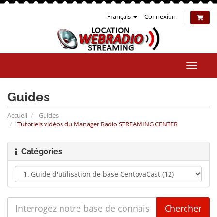
Français
Connexion
Bascul
la
naviga
Guides
Accueil
Guides
Tutoriels vidéos du Manager Radio STREAMING CENTER
Catégories