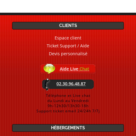
CLIENTS
Espace client
Ticket Support / Aide
Devis personnalisé
Aide Live
Chat
02.30.96.48.87
Téléphone et Live chat
du Lundi au Vendredi
9h-12h30/13h30-18h
Support ticket email 24/24h 7/7j
HÉBERGEMENTS