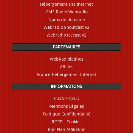
Hébergement site internet
CMS Radio Webradio
Noms de domaine
Webradio Shoutcast v2
Webradio Icecast v2
PARTENAIRES
WebRadiolatinos
Affiliés
France Hebergement Internet
INFORMATIONS
C.G.V / C.G.U
Mentions Légales
Politique Confidentialité
RGPD - Cookies
Bon Plan Affiliation