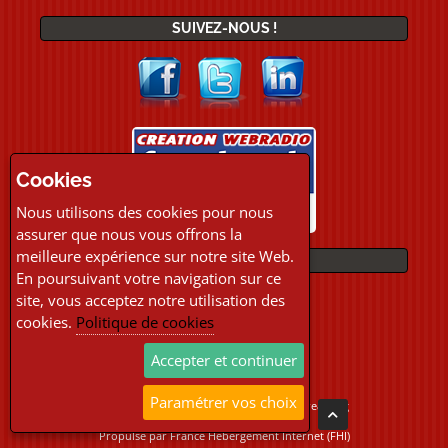
SUIVEZ-NOUS !
Cookies
Nous utilisons des cookies pour nous
assurer que nous vous offrons la
meilleure expérience sur notre site Web.
PAIEMENTS
En poursuivant votre navigation sur ce
site, vous acceptez notre utilisation des
cookies.
Politique de cookies
Accepter et continuer
Paramétrer vos choix
Copyright © 2026 Location Webradio Streaming
Tous droits réservés
Propulsé par
France Hebergement Internet (FHI)