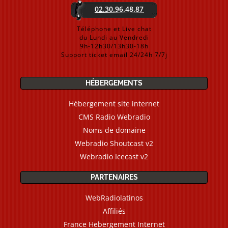
02.30.96.48.87
Téléphone et Live chat
du Lundi au Vendredi
9h-12h30/13h30-18h
Support ticket email 24/24h 7/7j
HÉBERGEMENTS
Hébergement site internet
CMS Radio Webradio
Noms de domaine
Webradio Shoutcast v2
Webradio Icecast v2
PARTENAIRES
WebRadiolatinos
Affiliés
France Hebergement Internet