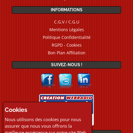
INFORMATIONS
C.G.V / C.G.U
Mentions Légales
Politique Confidentialité
RGPD - Cookies
Bon Plan Affiliation
SUIVEZ-NOUS !
Cookies
Nous utilisons des cookies pour nous
assurer que nous vous offrons la
meilleure expérience sur notre site Web.