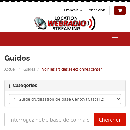
Français
Connexion
Bascul
la
naviga
Guides
Accueil
Guides
Voir les articles sélectionnés center
Catégories