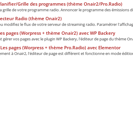
lanifier/Grille des programmes (thème Onair2/Pro.Radio)
 la grille de votre programme radio. Annoncer le programme des émissions dif
ecteur Radio (thème Onair2)
u modifiez le flux de votre serveur de streaming radio. Paramétrer l'affichage
Les pages (Worpress + thème Onair2) avec WP Backery
gérer vos pages avec le plugin WP Backery, l'éditeur de page du thème Onair
Les pages (Worpress + thème Pro.Radio) avec Elementor
ment à Onair2, l'éditeur de page est différent et fonctionne en mode édition 