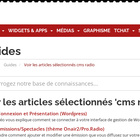
G
WIDGETS & APPS
MÉDIAS
GRAPHISME
TCHAT
ides
Guides
Voir les articles sélectionnés cms radio
r les articles sélectionnés 'cms 
Connexion et Présentation (Wordpress)
déo vous explique comment se connecter à votre interface de gestion de Wordp
missions/Spectacles (thème Onair2/Pro.Radio)
re comment ajouter et modifier une émission que vous diffusez sur votre rad