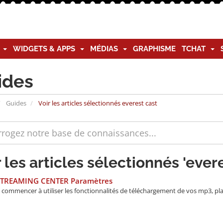
G
WIDGETS & APPS
MÉDIAS
GRAPHISME
TCHAT
ides
Guides
Voir les articles sélectionnés everest cast
r les articles sélectionnés 'ever
STREAMING CENTER Paramètres
commencer à utiliser les fonctionnalités de téléchargement de vos mp3, playl