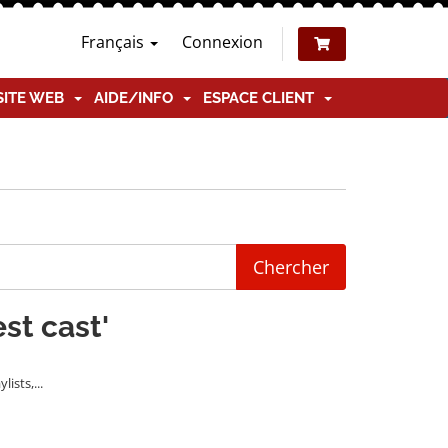
Français
Connexion
SITE WEB
AIDE/INFO
ESPACE CLIENT
est cast'
ists,...