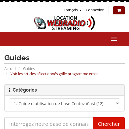
Français
Connexion
Bascul
la
naviga
Guides
Accueil
Guides
Voir les articles sélectionnés grille programme ecast
Catégories