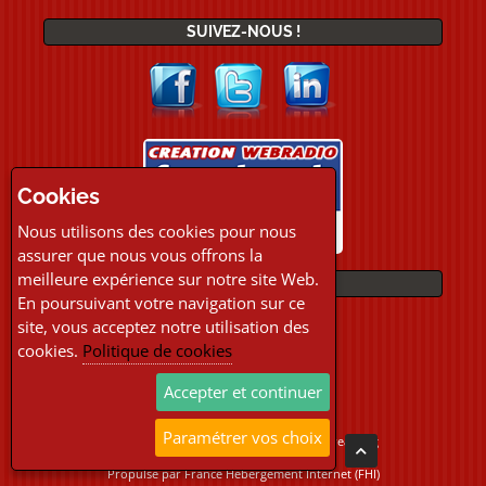
SUIVEZ-NOUS !
Cookies
Nous utilisons des cookies pour nous
assurer que nous vous offrons la
meilleure expérience sur notre site Web.
PAIEMENTS
En poursuivant votre navigation sur ce
site, vous acceptez notre utilisation des
cookies.
Politique de cookies
Accepter et continuer
Paramétrer vos choix
Copyright © 2026 Location Webradio Streaming
Tous droits réservés
Propulsé par
France Hebergement Internet (FHI)