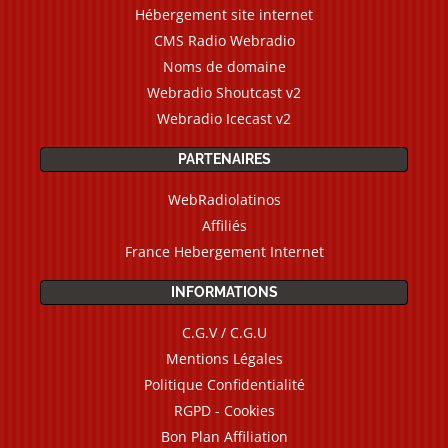
Hébergement site internet
CMS Radio Webradio
Noms de domaine
Webradio Shoutcast v2
Webradio Icecast v2
PARTENAIRES
WebRadiolatinos
Affiliés
France Hebergement Internet
INFORMATIONS
C.G.V / C.G.U
Mentions Légales
Politique Confidentialité
RGPD - Cookies
Bon Plan Affiliation