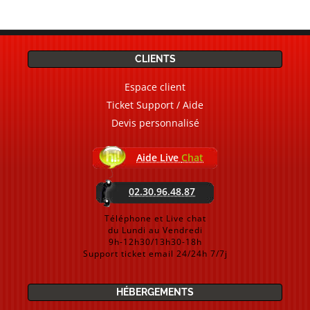
CLIENTS
Espace client
Ticket Support / Aide
Devis personnalisé
Aide Live
Chat
02.30.96.48.87
Téléphone et Live chat
du Lundi au Vendredi
9h-12h30/13h30-18h
Support ticket email 24/24h 7/7j
HÉBERGEMENTS