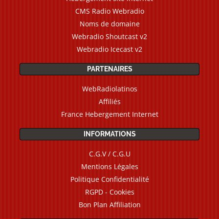
CMS Radio Webradio
Noms de domaine
Webradio Shoutcast v2
Webradio Icecast v2
PARTENAIRES
WebRadiolatinos
Affiliés
France Hebergement Internet
INFORMATIONS
C.G.V / C.G.U
Mentions Légales
Politique Confidentialité
RGPD - Cookies
Bon Plan Affiliation