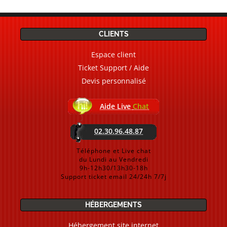
CLIENTS
Espace client
Ticket Support / Aide
Devis personnalisé
Aide Live
Chat
02.30.96.48.87
Téléphone et Live chat
du Lundi au Vendredi
9h-12h30/13h30-18h
Support ticket email 24/24h 7/7j
HÉBERGEMENTS
Hébergement site internet