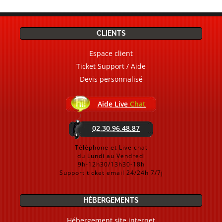
CLIENTS
Espace client
Ticket Support / Aide
Devis personnalisé
Aide Live
Chat
02.30.96.48.87
Téléphone et Live chat
du Lundi au Vendredi
9h-12h30/13h30-18h
Support ticket email 24/24h 7/7j
HÉBERGEMENTS
Hébergement site internet