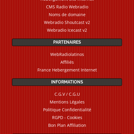
CMS Radio Webradio
Noms de domaine
Webradio Shoutcast v2
Webradio Icecast v2
PARTENAIRES
WebRadiolatinos
Affiliés
France Hebergement Internet
INFORMATIONS
C.G.V / C.G.U
Mentions Légales
Politique Confidentialité
RGPD - Cookies
Bon Plan Affiliation