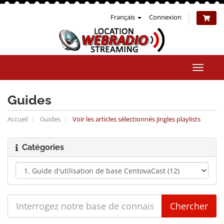
Français
Connexion
Bascul
la
naviga
Guides
Accueil
Guides
Voir les articles sélectionnés jingles playlists
Catégories