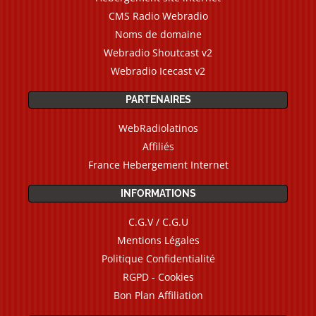
CMS Radio Webradio
Noms de domaine
Webradio Shoutcast v2
Webradio Icecast v2
PARTENAIRES
WebRadiolatinos
Affiliés
France Hebergement Internet
INFORMATIONS
C.G.V / C.G.U
Mentions Légales
Politique Confidentialité
RGPD - Cookies
Bon Plan Affiliation