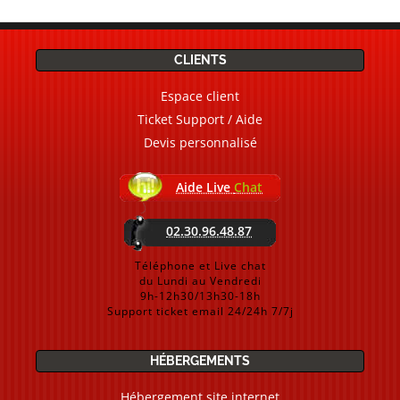
CLIENTS
Espace client
Ticket Support / Aide
Devis personnalisé
Aide Live
Chat
02.30.96.48.87
Téléphone et Live chat
du Lundi au Vendredi
9h-12h30/13h30-18h
Support ticket email 24/24h 7/7j
HÉBERGEMENTS
Hébergement site internet