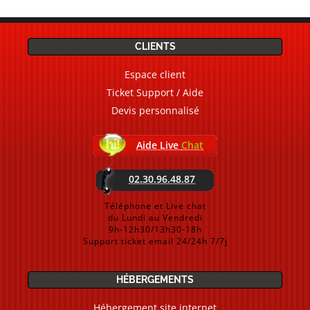
CLIENTS
Espace client
Ticket Support / Aide
Devis personnalisé
Aide Live
Chat
02.30.96.48.87
Téléphone et Live chat
du Lundi au Vendredi
9h-12h30/13h30-18h
Support ticket email 24/24h 7/7j
HÉBERGEMENTS
Hébergement site internet