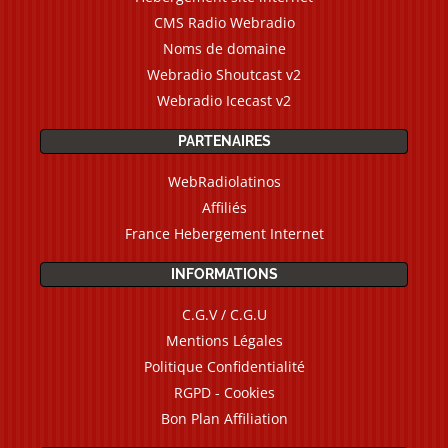
CMS Radio Webradio
Noms de domaine
Webradio Shoutcast v2
Webradio Icecast v2
PARTENAIRES
WebRadiolatinos
Affiliés
France Hebergement Internet
INFORMATIONS
C.G.V / C.G.U
Mentions Légales
Politique Confidentialité
RGPD - Cookies
Bon Plan Affiliation