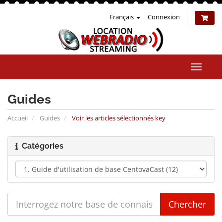
Français
Connexion
Bascul
la
naviga
Guides
Accueil
Guides
Voir les articles sélectionnés key
Catégories