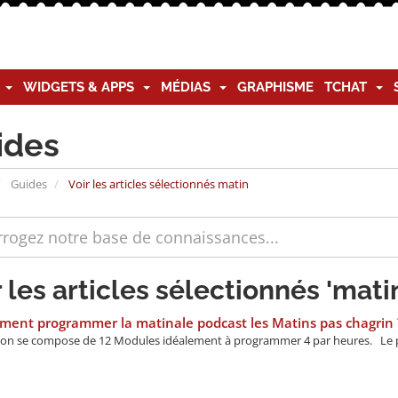
G
WIDGETS & APPS
MÉDIAS
GRAPHISME
TCHAT
ides
Guides
Voir les articles sélectionnés matin
r les articles sélectionnés 'mati
ent programmer la matinale podcast les Matins pas chagrin 
on se compose de 12 Modules idéalement à programmer 4 par heures. Le p