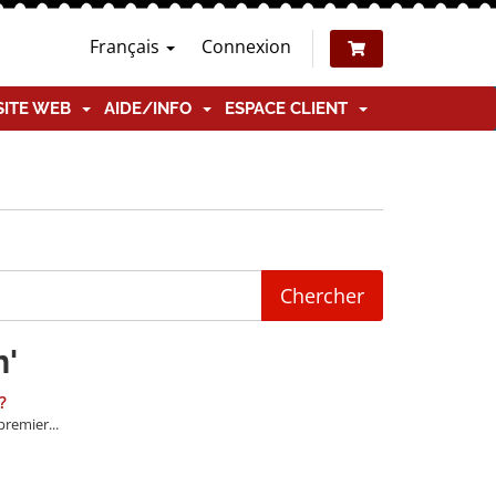
Français
Connexion
SITE WEB
AIDE/INFO
ESPACE CLIENT
n'
?
remier...