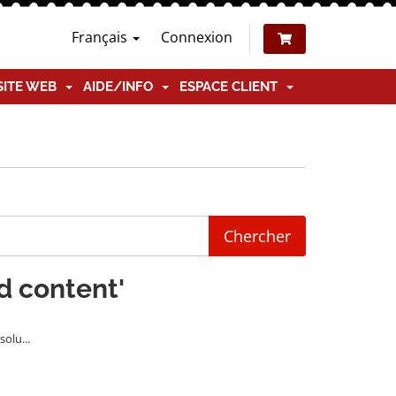
Français
Connexion
SITE WEB
AIDE/INFO
ESPACE CLIENT
ed content'
olu...