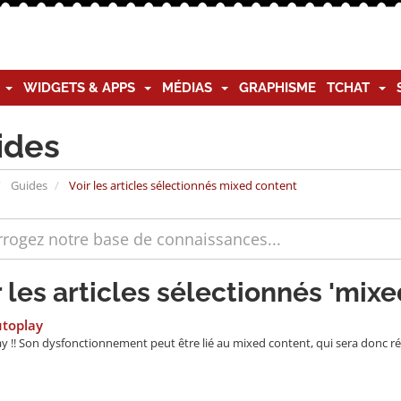
G
WIDGETS & APPS
MÉDIAS
GRAPHISME
TCHAT
ides
Guides
Voir les articles sélectionnés mixed content
r les articles sélectionnés 'mix
utoplay
y !! Son dysfonctionnement peut être lié au mixed content, qui sera donc rés