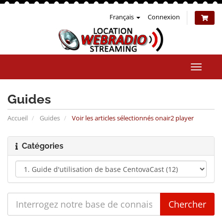
Français
Connexion
Bascul
la
naviga
Guides
Accueil
Guides
Voir les articles sélectionnés onair2 player
Catégories