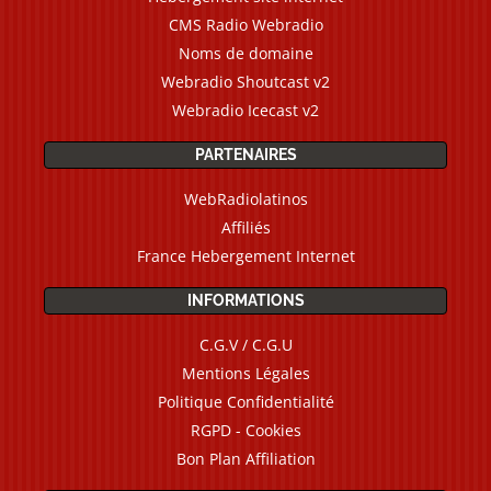
CMS Radio Webradio
Noms de domaine
Webradio Shoutcast v2
Webradio Icecast v2
PARTENAIRES
WebRadiolatinos
Affiliés
France Hebergement Internet
INFORMATIONS
C.G.V / C.G.U
Mentions Légales
Politique Confidentialité
RGPD - Cookies
Bon Plan Affiliation