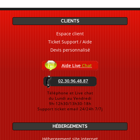
CLIENTS
Espace client
Ticket Support / Aide
Devis personnalisé
Aide Live
Chat
02.30.96.48.87
Téléphone et Live chat
du Lundi au Vendredi
9h-12h30/13h30-18h
Support ticket email 24/24h 7/7j
HÉBERGEMENTS
Hébergement site internet