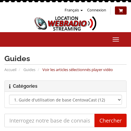
Français
Connexion
Bascul
la
naviga
Guides
Accueil
Guides
Voir les articles sélectionnés player vidéo
Catégories