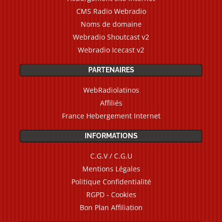
CMS Radio Webradio
Noms de domaine
Webradio Shoutcast v2
Webradio Icecast v2
PARTENAIRES
WebRadiolatinos
Affiliés
France Hebergement Internet
INFORMATIONS
C.G.V / C.G.U
Mentions Légales
Politique Confidentialité
RGPD - Cookies
Bon Plan Affiliation