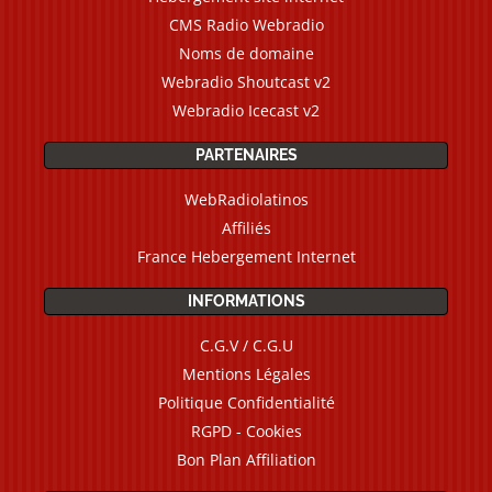
CMS Radio Webradio
Noms de domaine
Webradio Shoutcast v2
Webradio Icecast v2
PARTENAIRES
WebRadiolatinos
Affiliés
France Hebergement Internet
INFORMATIONS
C.G.V / C.G.U
Mentions Légales
Politique Confidentialité
RGPD - Cookies
Bon Plan Affiliation