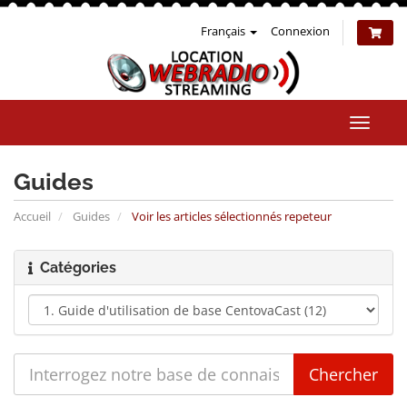
Français
Connexion
Bascul
la
naviga
Guides
Accueil
Guides
Voir les articles sélectionnés repeteur
Catégories