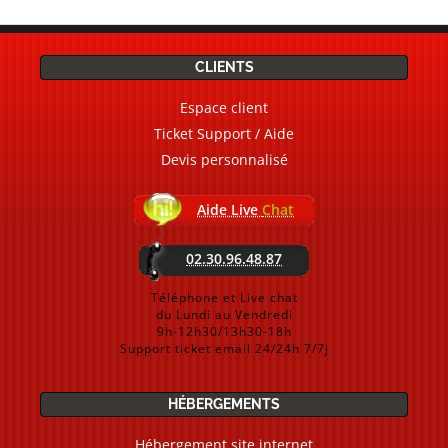
CLIENTS
Espace client
Ticket Support / Aide
Devis personnalisé
Aide Live
Chat
02.30.96.48.87
Téléphone et Live chat
du Lundi au Vendredi
9h-12h30/13h30-18h
Support ticket email 24/24h 7/7j
HÉBERGEMENTS
Hébergement site internet