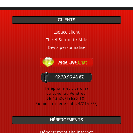
CLIENTS
Espace client
Ticket Support / Aide
Devis personnalisé
Aide Live
Chat
02.30.96.48.87
Téléphone et Live chat
du Lundi au Vendredi
9h-12h30/13h30-18h
Support ticket email 24/24h 7/7j
HÉBERGEMENTS
Hébergement site internet