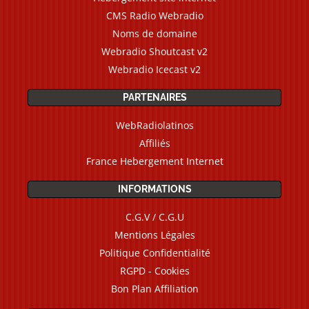
CMS Radio Webradio
Noms de domaine
Webradio Shoutcast v2
Webradio Icecast v2
PARTENAIRES
WebRadiolatinos
Affiliés
France Hebergement Internet
INFORMATIONS
C.G.V / C.G.U
Mentions Légales
Politique Confidentialité
RGPD - Cookies
Bon Plan Affiliation