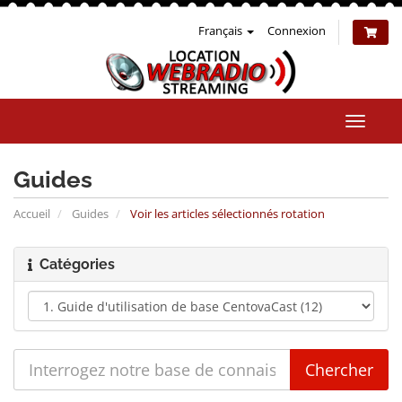
Français
Connexion
Bascul
la
naviga
Guides
Accueil
Guides
Voir les articles sélectionnés rotation
Catégories