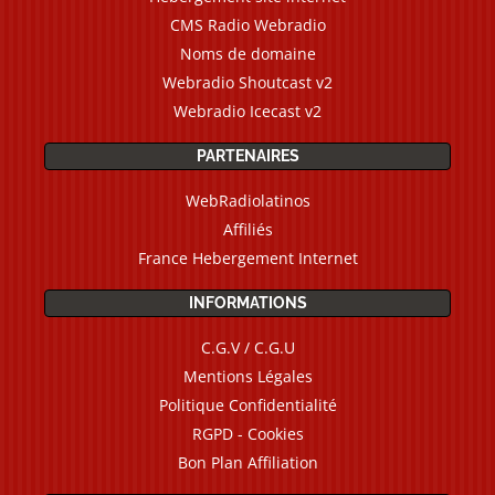
CMS Radio Webradio
Noms de domaine
Webradio Shoutcast v2
Webradio Icecast v2
PARTENAIRES
WebRadiolatinos
Affiliés
France Hebergement Internet
INFORMATIONS
C.G.V / C.G.U
Mentions Légales
Politique Confidentialité
RGPD - Cookies
Bon Plan Affiliation