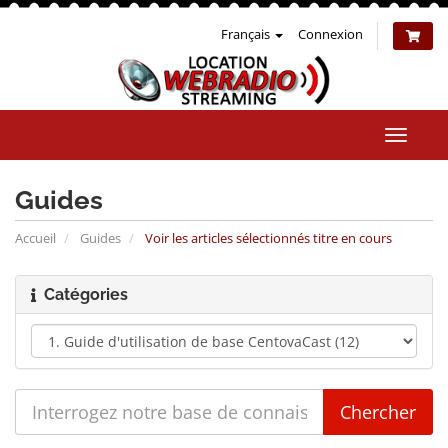
Français
Connexion
Bascul
la
naviga
Guides
Accueil
Guides
Voir les articles sélectionnés titre en cours
Catégories