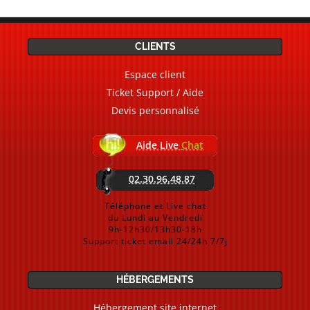
CLIENTS
Espace client
Ticket Support / Aide
Devis personnalisé
Aide Live
Chat
02.30.96.48.87
Téléphone et Live chat
du Lundi au Vendredi
9h-12h30/13h30-18h
Support ticket email 24/24h 7/7j
HÉBERGEMENTS
Hébergement site internet