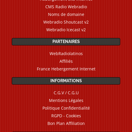
CMS Radio Webradio
Noms de domaine
Webradio Shoutcast v2
Webradio Icecast v2
PARTENAIRES
WebRadiolatinos
Affiliés
France Hebergement Internet
INFORMATIONS
C.G.V / C.G.U
Mentions Légales
Politique Confidentialité
RGPD - Cookies
Bon Plan Affiliation