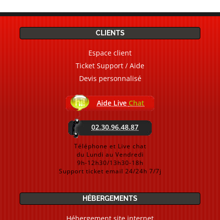
CLIENTS
Espace client
Ticket Support / Aide
Devis personnalisé
Aide Live
Chat
02.30.96.48.87
Téléphone et Live chat
du Lundi au Vendredi
9h-12h30/13h30-18h
Support ticket email 24/24h 7/7j
HÉBERGEMENTS
Hébergement site internet