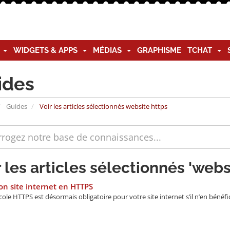
G
WIDGETS & APPS
MÉDIAS
GRAPHISME
TCHAT
ides
Guides
Voir les articles sélectionnés website https
r les articles sélectionnés 'webs
n site internet en HTTPS
ole HTTPS est désormais obligatoire pour votre site internet s’il n’en bénéfici