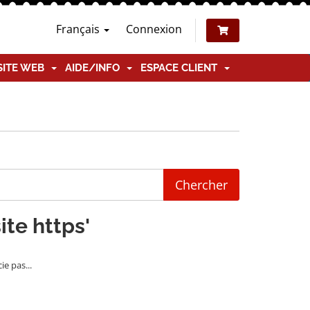
Français
Connexion
SITE WEB
AIDE/INFO
ESPACE CLIENT
ite https'
e pas...