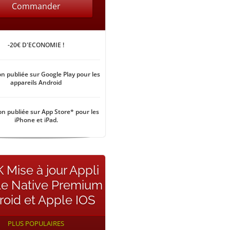
Commander
-20€ D'ECONOMIE !
on publiée sur Google Play pour les
appareils Android
on publiée sur App Store* pour les
iPhone et iPad.
 Mise à jour Appli
le Native Premium
roid et Apple IOS
PLUS POPULAIRES