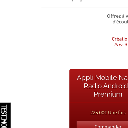
Offrez à 
d’écout
Créatio
Possib
Appli Mobile Na
Radio Android
Premium
225.00€ Une fois
Commander