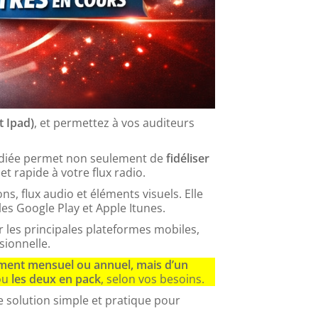
t Ipad)
, et permettez à vos auditeurs
 dédiée permet non seulement de
fidéliser
t rapide à votre flux radio.
ns, flux audio et éléments visuels. Elle
es Google Play et Apple Itunes.
r les principales plateformes mobiles,
sionnelle.
ement mensuel ou annuel, mais d’un
ou
les deux en pack
, selon vos besoins.
ne solution simple et pratique pour