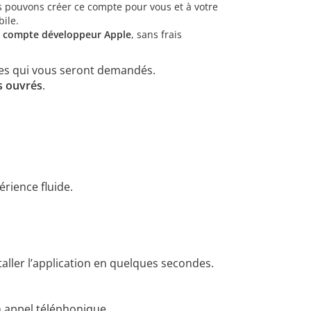
s pouvons créer ce compte pour vous et à votre
ile.
e compte développeur Apple
, sans frais
res qui vous seront demandés.
s ouvrés
.
érience fluide.
taller l’application en quelques secondes.
 appel téléphonique.