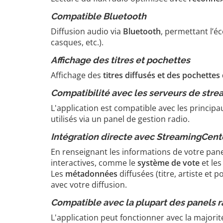
Compatible Bluetooth
Diffusion audio via
Bluetooth
, permettant l’é
casques, etc.).
Affichage des titres et pochettes
Affichage des
titres diffusés et des pochette
Compatibilité avec les serveurs de stre
L'application est compatible avec les princi
utilisés via un panel de gestion radio.
Intégration directe avec StreamingCent
En renseignant les informations de votre pan
interactives, comme le
système de vote
et le
Les
métadonnées
diffusées (titre, artiste et
avec votre diffusion.
Compatible avec la plupart des panels r
L'application peut fonctionner avec la majori