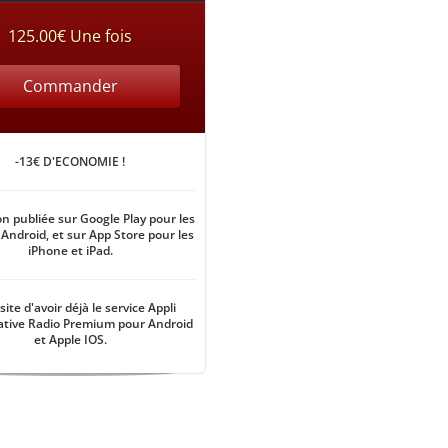
125.00€ Une fois
Commander
-13€ D'ECONOMIE !
on publiée sur Google Play pour les
 Android, et sur App Store pour les
iPhone et iPad.
ite d'avoir déjà le service Appli
ative Radio Premium pour Android
et Apple IOS.