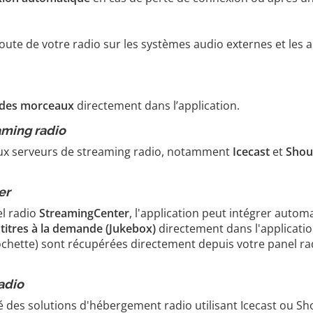
coute de votre radio sur les systèmes audio externes et les a
s des morceaux
directement dans l’application.
aming radio
paux serveurs de streaming radio, notamment
Icecast
et
Shou
er
el radio
StreamingCenter
, l'application peut intégrer auto
s
titres à la demande (Jukebox)
directement dans l'applicatio
 pochette) sont récupérées directement depuis votre panel ra
adio
té des solutions d'hébergement radio utilisant Icecast ou S