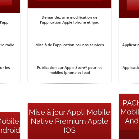
Demandez une modification de
l'app
l'application Apple Iphone et Ipad
tre radio
Mise à de l'application par nos services
Applicati
ur les
Publication sur Apple Store* pour les
Applicati
mobiles Iphone et Ipad
PACK
Mobi
Mise à jour Appli Mobile
And
Mobile
Native Premium Apple
ndroid
IOS