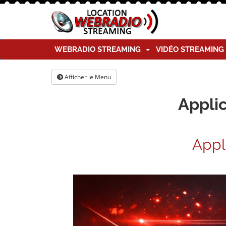
WEBRADIO STREAMING
VIDÉO STREAMIN
Afficher le Menu
Applic
Appl