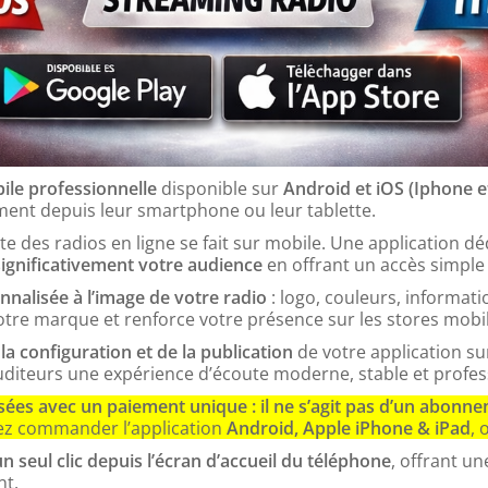
ile professionnelle
disponible sur
Android et iOS (Iphone e
ement depuis leur smartphone ou leur tablette.
ute des radios en ligne se fait sur mobile. Une application
ignificativement votre audience
en offrant un accès simple e
nalisée à l’image de votre radio
: logo, couleurs, informatio
tre marque et renforce votre présence sur les stores mobil
 la configuration et de la publication
de votre application su
uditeurs une expérience d’écoute moderne, stable et profes
ées avec un paiement unique : il ne s’agit pas d’un abonn
z commander l’application
Android, Apple iPhone & iPad
, 
n seul clic depuis l’écran d’accueil du téléphone
, offrant u
t.