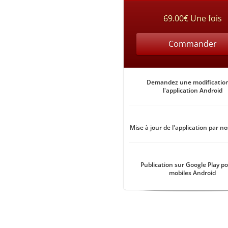
69.00€ Une fois
Commander
Demandez une modificatio
l'application Android
Mise à jour de l'application par no
Publication sur Google Play po
mobiles Android