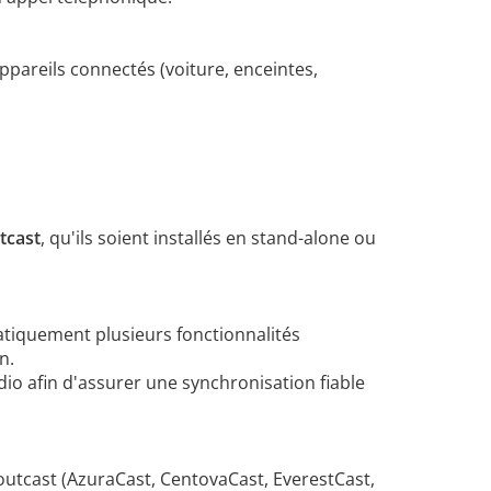
ppareils connectés (voiture, enceintes,
tcast
, qu'ils soient installés en stand-alone ou
matiquement plusieurs fonctionnalités
n.
dio afin d'assurer une synchronisation fiable
houtcast (AzuraCast, CentovaCast, EverestCast,