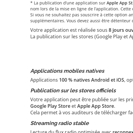
* La publication d’une application sur
Apple App St
nom lors de la mise en ligne de l’application. Cet
Si vous ne souhaitez pas souscrire à cette option a
supplémentaires. Vous devez aussi être détenteur des
Votre application est réalisée sous
8 jours ou
La publication sur les stores (Google Play et
Applications mobiles natives
Applications
100 % natives Android et iOS
, op
Publication sur les stores officiels
Votre application peut être publiée sur les pr
Google Play Store
et
Apple App Store
.
Cela permet à vos auditeurs de télécharger fac
Streaming radio stable
Lecture du flux radio optimisée avec
reconnex