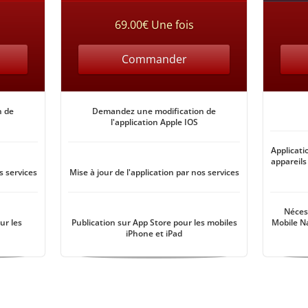
69.00€ Une fois
Commander
n de
Demandez une modification de
l'application Apple IOS
Applicati
appareils
s services
Mise à jour de l'application par nos services
Nécess
ur les
Publication sur App Store pour les mobiles
Mobile N
iPhone et iPad