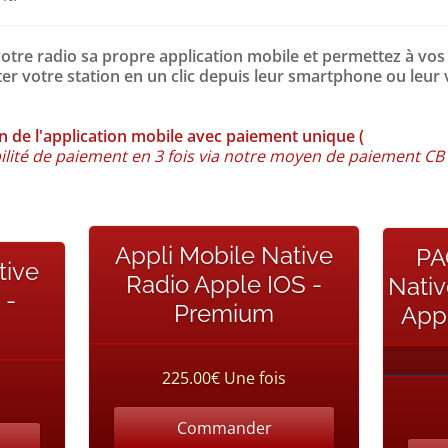
votre radio sa propre application mobile et permettez à vos
er votre station en un clic depuis leur smartphone ou leur 
n de l'application mobile avec paiement unique (
sans abon
ilité de paiement en 3 fois via notre moyen de paiement CB
Appli Mobile Native
PA
tive
Radio Apple IOS -
Nativ
 -
Premium
App
225.00€ Une fois
Commander