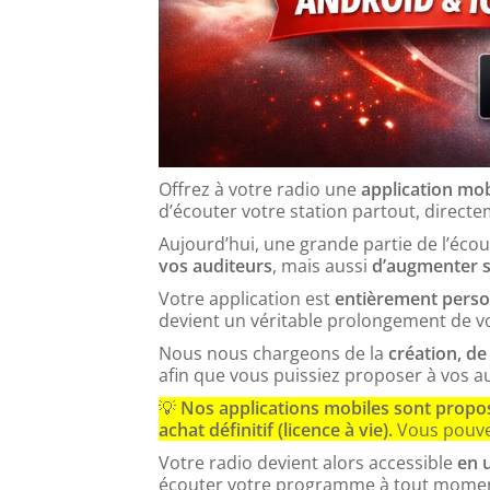
Offrez à votre radio une
application mob
d’écouter votre station partout, direct
Aujourd’hui, une grande partie de l’éco
vos auditeurs
, mais aussi
d’augmenter s
Votre application est
entièrement person
devient un véritable prolongement de vo
Nous nous chargeons de la
création, de
afin que vous puissiez proposer à vos a
💡
Nos applications mobiles sont propos
achat définitif (licence à vie).
Vous pouve
Votre radio devient alors accessible
en u
écouter votre programme à tout momen