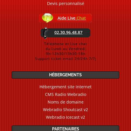
Devis personnalisé
Aide Live
Chat
02.30.96.48.87
Téléphone et Live chat
du Lundi au Vendredi
9h-12h30/13h30-18h
Support ticket email 24/24h 7/7j
HÉBERGEMENTS
Hébergement site internet
CMS Radio Webradio
Noms de domaine
Webradio Shoutcast v2
Webradio Icecast v2
PARTENAIRES