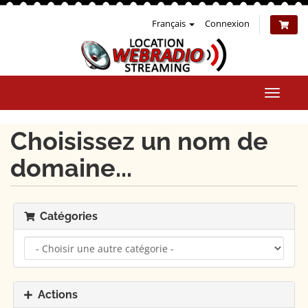
Français
Connexion
Bascul
la
naviga
Choisissez un nom de
domaine...
Catégories
Actions