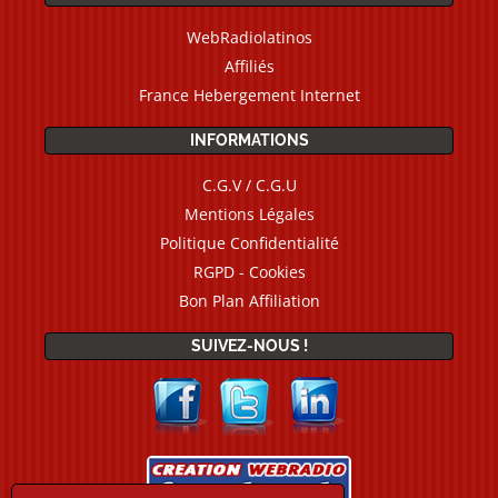
WebRadiolatinos
Affiliés
France Hebergement Internet
INFORMATIONS
C.G.V / C.G.U
Mentions Légales
Politique Confidentialité
RGPD - Cookies
Bon Plan Affiliation
SUIVEZ-NOUS !