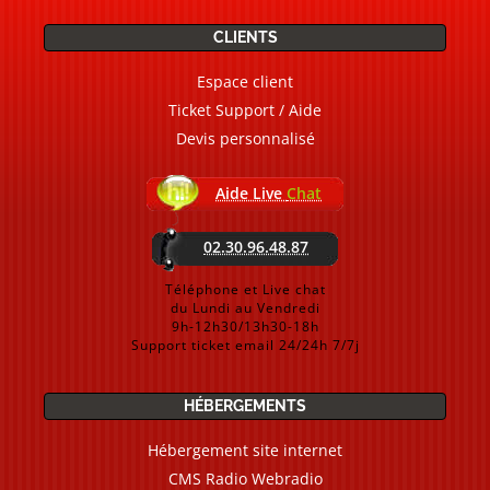
CLIENTS
Espace client
Ticket Support / Aide
Devis personnalisé
Aide Live
Chat
02.30.96.48.87
Téléphone et Live chat
du Lundi au Vendredi
9h-12h30/13h30-18h
Support ticket email 24/24h 7/7j
HÉBERGEMENTS
Hébergement site internet
CMS Radio Webradio