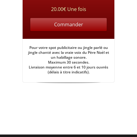
20.00€ Une fois
Commander
Pour votre
spot publicitaire
ou
jingle parlé
ou
jingle chanté
avec la vraie voix du Père Noël
et
un
habillage sonore
.
Maximum 30 secondes.
Livraison moyenne entre 6 et 10 jours ouvrés
(délais à titre indicatifs).