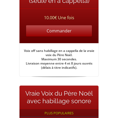
(seule en a cappella)
10.00€ Une fois
Commander
Voix off sans habillage en a cappella de la vraie
voix du Père Noël
.
Maximum 30 secondes.
Livraison moyenne entre 4 et 8 jours ouvrés
(délais à titre indicatifs).
Vraie Voix du Père Noël
avec habillage sonore
PLUS POPULAIRES