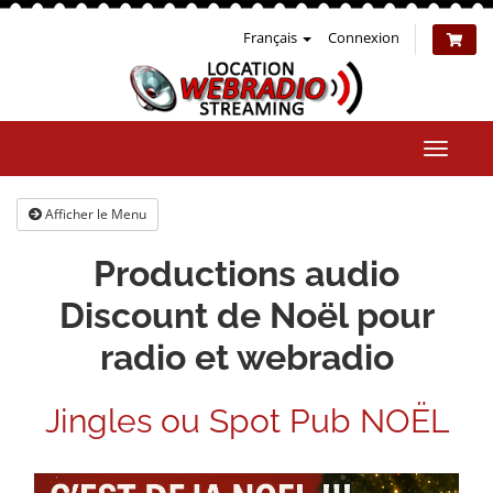
Français
Connexion
Bascul
la
naviga
Afficher le Menu
Productions audio
Discount de Noël pour
radio et webradio
Jingles ou Spot Pub NOËL