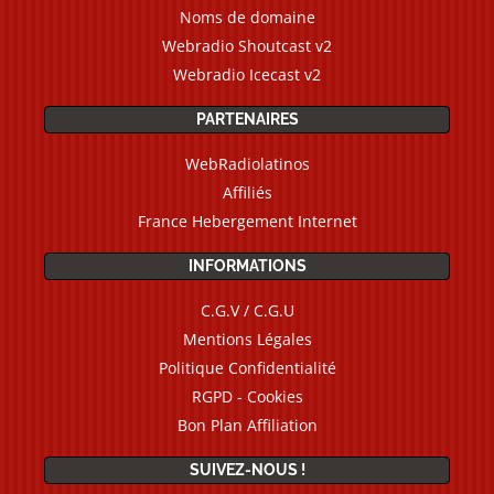
Noms de domaine
Webradio Shoutcast v2
Webradio Icecast v2
PARTENAIRES
WebRadiolatinos
Affiliés
France Hebergement Internet
INFORMATIONS
C.G.V / C.G.U
Mentions Légales
Politique Confidentialité
RGPD - Cookies
Bon Plan Affiliation
SUIVEZ-NOUS !