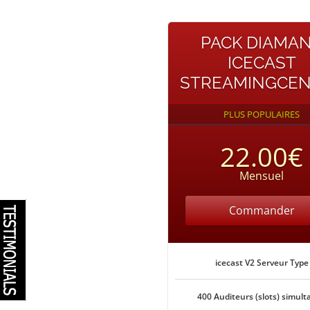
PACK DIAMA
ICECAST
STREAMINGCE
PLUS POPULAIRES
22.00€
Mensuel
Commander
icecast V2 Serveur Type
400 Auditeurs (slots) simult