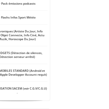
+ Pack émissions podcasts
 Flashs Infos Sport Météo
roniques (Artiste Du Jour, Info
 Objet Connecte, Info Ciné, Actu
uzik, Horoscope Du Jour)
IDGETS (Détection de silences,
Détection serveur arrêté)
 MOBILES STANDARD (Android et
Apple Developper Account requit)
SATION SACEM (voir C.G.V/C.G.U)
.