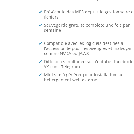
Pré-écoute des MP3 depuis le gestionnaire d
fichiers
Sauvegarde gratuite complète une fois par
semaine
Compatible avec les logiciels destinés à
l'accessibilité pour les aveugles et malvoyan
comme NVDA ou JAWS
Diffusion simultanée sur Youtube, Facebook,
VK.com, Telegram
Mini site à générer pour installation sur
hébergement web externe