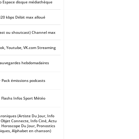
o Espace disque médiathèque
320 kbps Débit max alloué
cast ou shoutcast) Channel max
ok, Youtube, VK.com Streaming
Sauvegardes hebdomadaires
+ Pack émissions podcasts
 Flashs Infos Sport Météo
roniques (Artiste Du Jour, Info
 Objet Connecte, Info Ciné, Actu
 Horoscope Du Jour, Pronostics
iques, Alphabet en chanson)