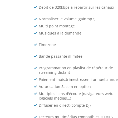
Débit de 320kbps à répartir sur les canaux
Normaliser le volume (gainmp3)
Multi point montage
Musiques à la demande
Timezone
Bande passante illimitée
Programmation en playlist de répéteur de
streaming distant
Paiement mois,trimestre,semi-annuel,annue
Autorisation Sacem en option
Multiples liens d'écoute (navigateurs web,
logiciels médias...)
Diffuser en direct (compte DJ)
Lecteurs multimédias compatibles HTML5