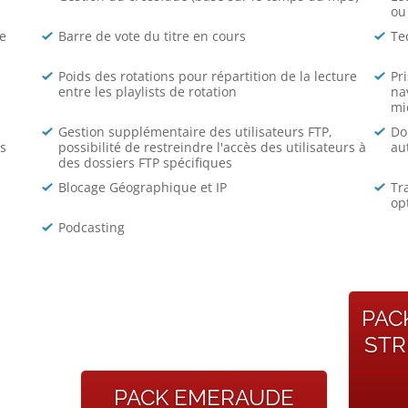
ou
e
Barre de vote du titre en cours
Te
Poids des rotations pour répartition de la lecture
Pr
entre les playlists de rotation
na
mi
Gestion supplémentaire des utilisateurs FTP,
Do
ts
possibilité de restreindre l'accès des utilisateurs à
au
des dossiers FTP spécifiques
Blocage Géographique et IP
Tr
op
Podcasting
PAC
STR
PACK EMERAUDE