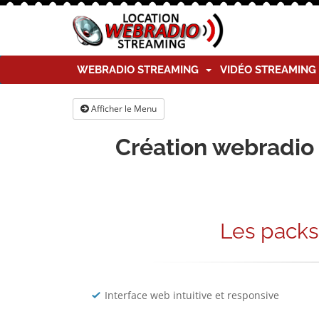
WEBRADIO STREAMING
VIDÉO STREAMIN
Afficher le Menu
Création webradio 
Les pack
Interface web intuitive et responsive