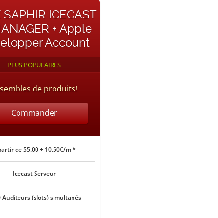
 SAPHIR ICECAST
ANAGER + Apple
elopper Account
PLUS POPULAIRES
sembles de produits!
Commander
partir de 55.00 + 10.50€/m *
Icecast Serveur
 Auditeurs (slots) simultanés