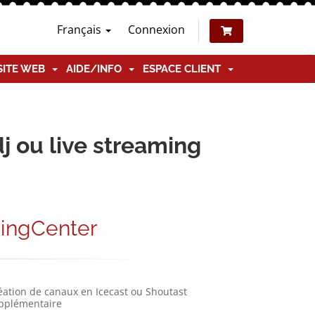
Français
Connexion
SITE WEB
AIDE/INFO
ESPACE CLIENT
j ou live streaming
ingCenter
éation de canaux en Icecast ou Shoutast
pplémentaire