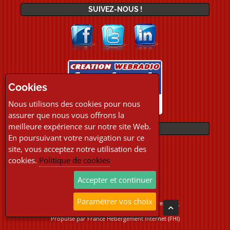
SUIVEZ-NOUS !
Cookies
Nous utilisons des cookies pour nous
assurer que nous vous offrons la
meilleure expérience sur notre site Web.
PAIEMENTS
En poursuivant votre navigation sur ce
site, vous acceptez notre utilisation des
cookies.
Politique de cookies
Accepter et continuer
Paramétrer vos choix
Copyright © 2026 Location Webradio Streaming
Tous droits réservés
Propulsé par
France Hebergement Internet (FHI)