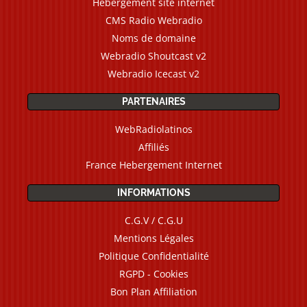
Hébergement site internet
CMS Radio Webradio
Noms de domaine
Webradio Shoutcast v2
Webradio Icecast v2
PARTENAIRES
WebRadiolatinos
Affiliés
France Hebergement Internet
INFORMATIONS
C.G.V / C.G.U
Mentions Légales
Politique Confidentialité
RGPD - Cookies
Bon Plan Affiliation