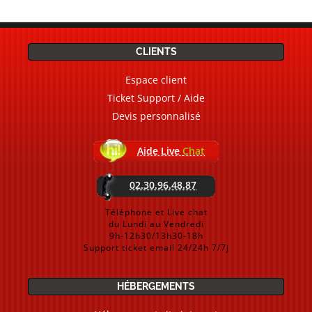
CLIENTS
Espace client
Ticket Support / Aide
Devis personnalisé
Aide Live
Chat
02.30.96.48.87
Téléphone et Live chat
du Lundi au Vendredi
9h-12h30/13h30-18h
Support ticket email 24/24h 7/7j
HÉBERGEMENTS