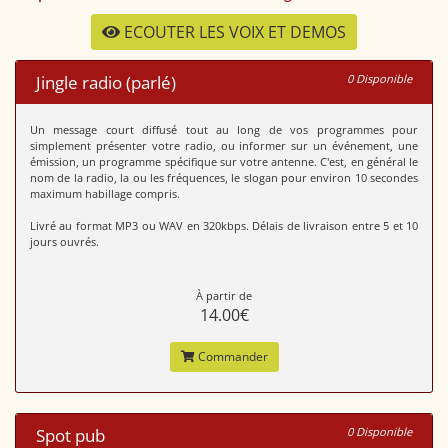
ECOUTER LES VOIX ET DEMOS
Jingle radio (parlé)
0 Disponible
Un message court diffusé tout au long de vos programmes pour
simplement présenter votre radio, ou informer sur un événement, une
émission, un programme spécifique sur votre antenne. C'est, en général le
nom de la radio, la ou les fréquences, le slogan pour environ 10 secondes
maximum habillage compris.
Livré au format MP3 ou WAV en 320kbps. Délais de livraison entre 5 et 10
jours ouvrés.
À partir de
14.00€
Commander
Spot pub
0 Disponible