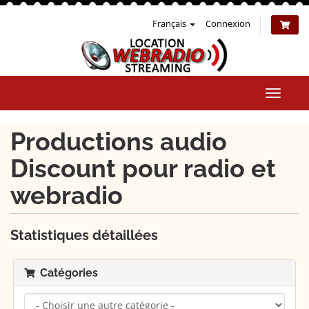
Français
Connexion
Bascul
la
naviga
Productions audio
Discount pour radio et
webradio
Statistiques détaillées
Catégories