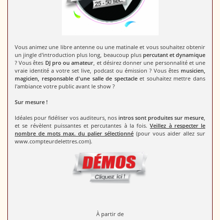
Vous animez une libre antenne ou une matinale et vous souhaitez obtenir
un jingle d'introduction plus long, beaucoup plus
percutant et dynamique
? Vous êtes
DJ pro ou amateur
, et désirez donner une personnalité et une
vraie identité a votre set live, podcast ou émission ? Vous êtes
musicien,
magicien, responsable d'une salle de spectacle
et souhaitez mettre dans
l'ambiance votre public avant le show ?
Sur mesure !
Idéales pour fidéliser vos auditeurs, nos
intros sont produites sur mesure
,
et se révèlent puissantes et percutantes à la fois.
Veillez à respecter le
nombre de mots max. du palier sélectionné
(pour vous aider allez sur
www.compteurdelettres.com).
À partir de