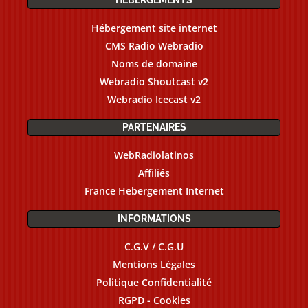
Hébergement site internet
CMS Radio Webradio
Noms de domaine
Webradio Shoutcast v2
Webradio Icecast v2
PARTENAIRES
WebRadiolatinos
Affiliés
France Hebergement Internet
INFORMATIONS
C.G.V / C.G.U
Mentions Légales
Politique Confidentialité
RGPD - Cookies