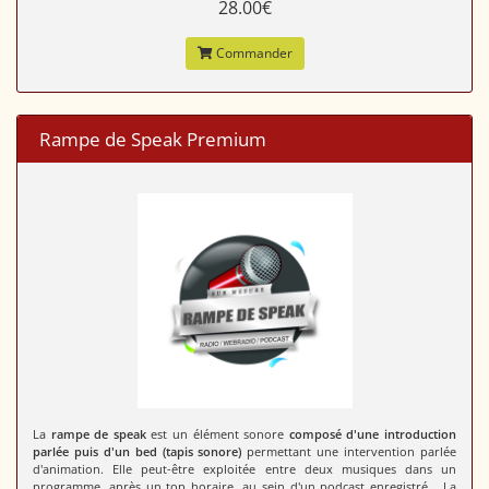
28.00€
Commander
Rampe de Speak Premium
La
rampe de speak
est un élément sonore
composé d'une introduction
parlée puis d'un bed (tapis sonore)
permettant une intervention parlée
d'animation. Elle peut-être exploitée entre deux musiques dans un
programme, après un top horaire, au sein d'un podcast enregistré... La