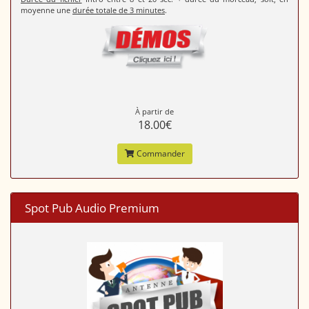
moyenne une
durée totale de 3 minutes
.
À partir de
18.00€
Commander
Spot Pub Audio Premium