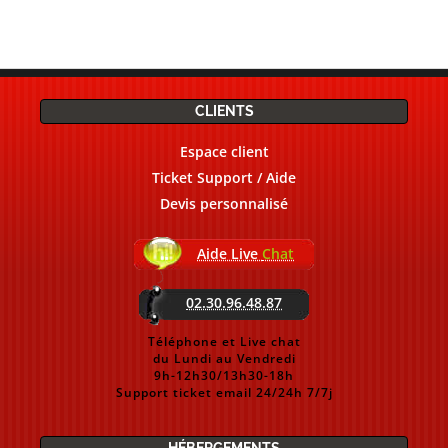
CLIENTS
Espace client
Ticket Support / Aide
Devis personnalisé
Aide Live
Chat
02.30.96.48.87
Téléphone et Live chat
du Lundi au Vendredi
9h-12h30/13h30-18h
Support ticket email 24/24h 7/7j
HÉBERGEMENTS