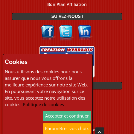
Bon Plan Affiliation
SUIVEZ-NOUS !
Cookies
Nous utilisons des cookies pour nous
assurer que nous vous offrons la
meilleure expérience sur notre site Web.
PAIEMENTS
En poursuivant votre navigation sur ce
site, vous acceptez notre utilisation des
cookies.
Politique de cookies
Accepter et continuer
Paramétrer vos choix
Copyright © 2026 Location Webradio Streaming
Tous droits réservés