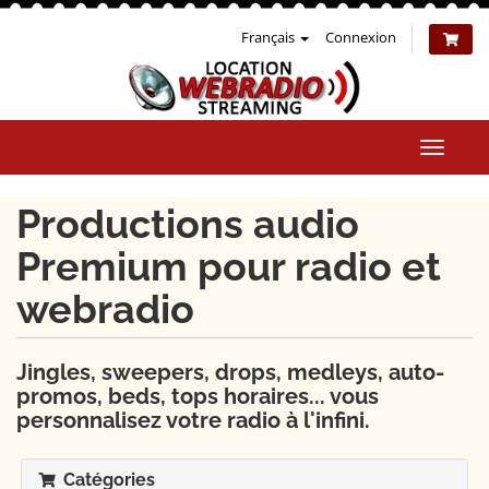
Français
Connexion
Bascul
la
naviga
Productions audio
Premium pour radio et
webradio
Jingles, sweepers, drops, medleys, auto-
promos, beds, tops horaires... vous
personnalisez votre radio à l'infini.
Catégories