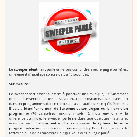
Le
sweeper identifiant parlé
(à ne pas confondre avec le jingle parlé) est
un élément d'habillage sonore de 5 a 10 secondes.
Sur mesure !
Le sweeper sert essentiellement à ponctuer une musique, un lancement
ou une intervention parlée ou sera parfait pour dynamiser une transition
dans un programme radio en rappelant a vos auditeurs ce qu'ils écoutent.
Il sert a
identifier le nom de l'antenne et son slogan ou le nom d'un
programme
(70 caractères maximum, soit 12 mots environ). A la
différence du jingle, le sweeper parlé ne dure que quelques instants et
vous permet d'
habiller votre flux sans casser le rythme de votre
programmation avec un élément doux ou punchy
. Pour la soumission de
textes de plus de 70 caractères, dirigez-vous vers le jingle parlé.