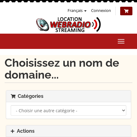
Français
Connexion
Bascul
la
naviga
Choisissez un nom de
domaine...
Catégories
Actions