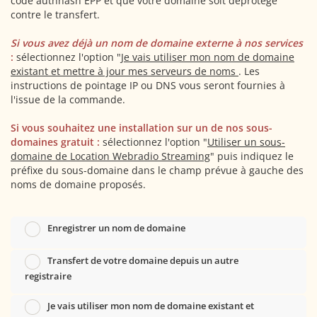
code authhash EPP et que votre domaine soit déprotégé
contre le transfert.
Si vous avez déjà un nom de domaine externe à nos services
:
sélectionnez l'option "
Je vais utiliser mon nom de domaine
existant et mettre à jour mes serveurs de noms
. Les
instructions de pointage IP ou DNS vous seront fournies à
l'issue de la commande.
Si vous souhaitez une installation sur un de nos sous-
domaines gratuit :
sélectionnez l'option "
Utiliser un sous-
domaine de Location Webradio Streaming
" puis indiquez le
préfixe du sous-domaine dans le champ prévue à gauche des
noms de domaine proposés.
Enregistrer un nom de domaine
Transfert de votre domaine depuis un autre
registraire
Je vais utiliser mon nom de domaine existant et