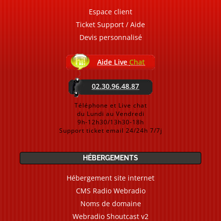
Espace client
Ticket Support / Aide
Devis personnalisé
Aide Live
Chat
02.30.96.48.87
Téléphone et Live chat
du Lundi au Vendredi
9h-12h30/13h30-18h
Support ticket email 24/24h 7/7j
HÉBERGEMENTS
Hébergement site internet
CMS Radio Webradio
Noms de domaine
Webradio Shoutcast v2