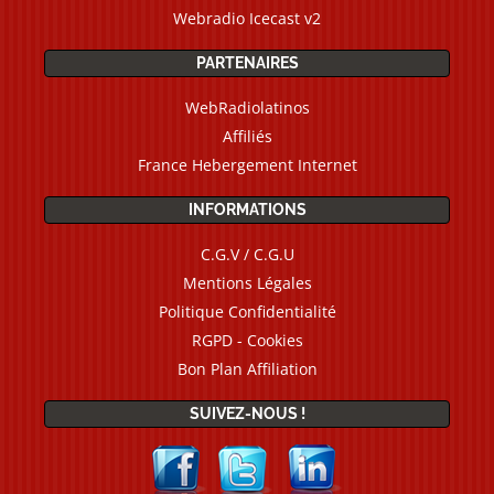
Webradio Icecast v2
PARTENAIRES
WebRadiolatinos
Affiliés
France Hebergement Internet
INFORMATIONS
C.G.V / C.G.U
Mentions Légales
Politique Confidentialité
RGPD - Cookies
Bon Plan Affiliation
SUIVEZ-NOUS !