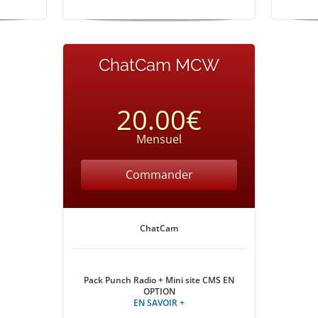
ChatCam MCW
20.00€
Mensuel
Commander
ChatCam
Pack Punch Radio + Mini site CMS EN
OPTION
EN SAVOIR +