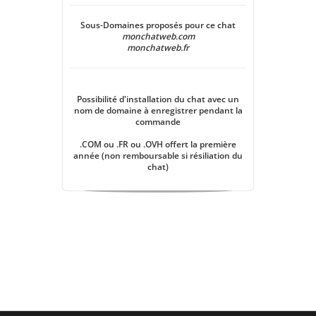
Sous-Domaines proposés pour ce chat
monchatweb.com
monchatweb.fr
Possibilité d'installation du chat avec un
nom de domaine à enregistrer pendant la
commande
.COM ou .FR ou .OVH offert la première
année (non remboursable si résiliation du
chat)