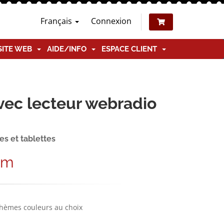
Français
Connexion
SITE WEB
AIDE/INFO
ESPACE CLIENT
vec lecteur webradio
s et tablettes
am
thèmes couleurs au choix