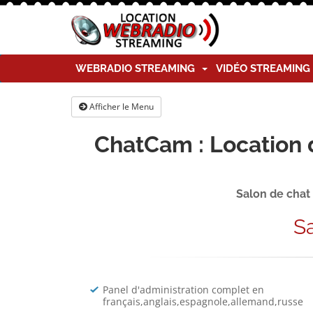
WEBRADIO STREAMING
VIDÉO STREAMIN
Afficher le Menu
ChatCam : Location 
Salon de chat
S
Panel d'administration complet en
français,anglais,espagnole,allemand,russe