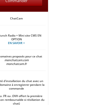
Commander
ChatCam
Punch Radio + Mini site CMS EN
OPTION
EN SAVOIR +
omaines proposés pour ce chat
monchatcam.com
monchatcam.fr
ité d'installation du chat avec un
omaine à enregistrer pendant la
commande
 .FR ou .OVH offert la première
on remboursable si résiliation du
chat)