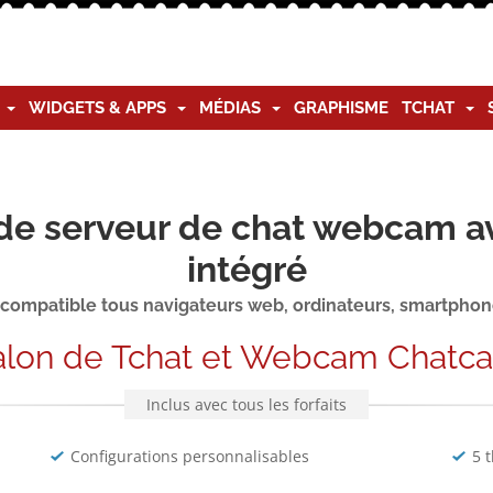
G
WIDGETS & APPS
MÉDIAS
GRAPHISME
TCHAT
de serveur de chat webcam a
intégré
 compatible tous navigateurs web, ordinateurs, smartphone
alon de Tchat et Webcam Chatc
Inclus avec tous les forfaits
Configurations personnalisables
5 