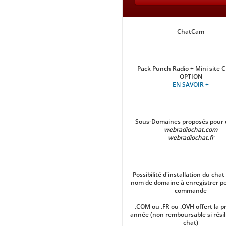
ChatCam
Pack Punch Radio + Mini site 
OPTION
EN SAVOIR +
Sous-Domaines proposés pour 
webradiochat.com
webradiochat.fr
Possibilité d'installation du cha
nom de domaine à enregistrer p
commande
.COM ou .FR ou .OVH offert la 
année (non remboursable si résil
chat)