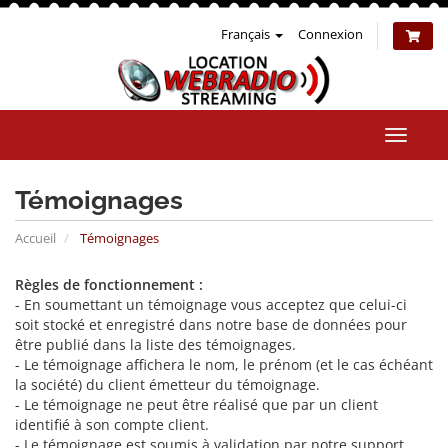
Français
Connexion
Bascul
la
naviga
Témoignages
Accueil
Témoignages
Règles de fonctionnement :
- En soumettant un témoignage vous acceptez que celui-ci
soit stocké et enregistré dans notre base de données pour
être publié dans la liste des témoignages.
- Le témoignage affichera le nom, le prénom (et le cas échéant
la société) du client émetteur du témoignage.
- Le témoignage ne peut être réalisé que par un client
identifié à son compte client.
- Le témoignage est soumis à validation par notre support