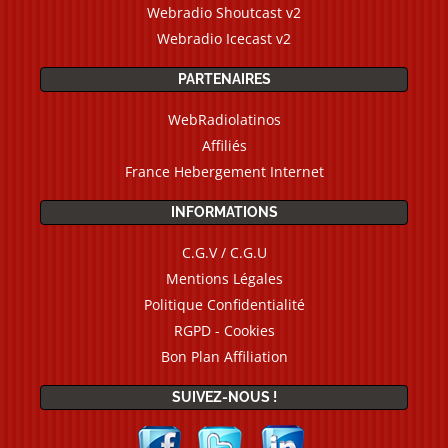
Webradio Shoutcast v2
Webradio Icecast v2
PARTENAIRES
WebRadiolatinos
Affiliés
France Hebergement Internet
INFORMATIONS
C.G.V / C.G.U
Mentions Légales
Politique Confidentialité
RGPD - Cookies
Bon Plan Affiliation
SUIVEZ-NOUS !