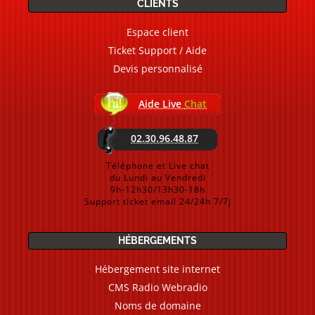
CLIENTS
Espace client
Ticket Support / Aide
Devis personnalisé
Aide Live
Chat
02.30.96.48.87
Téléphone et Live chat
du Lundi au Vendredi
9h-12h30/13h30-18h
Support ticket email 24/24h 7/7j
HÉBERGEMENTS
Hébergement site internet
CMS Radio Webradio
Noms de domaine