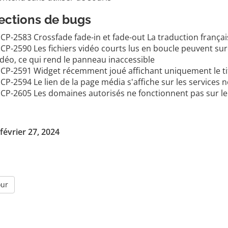
ections de bugs
CP-2583 Crossfade fade-in et fade-out La traduction françai
CP-2590 Les fichiers vidéo courts lus en boucle peuvent sur
idéo, ce qui rend le panneau inaccessible
CP-2591 Widget récemment joué affichant uniquement le titr
CP-2594 Le lien de la page média s'affiche sur les services 
CP-2605 Les domaines autorisés ne fonctionnent pas sur l
février 27, 2024
our