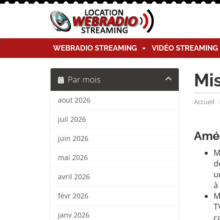
WEBRADIO STREAMING
VIDÉO STREAMIN
Mis
Par mois
aout 2026
Accueil
juil 2026
Amél
juin 2026
M
mai 2026
d
u
avril 2026
à
M
févr 2026
T
janv 2026
c