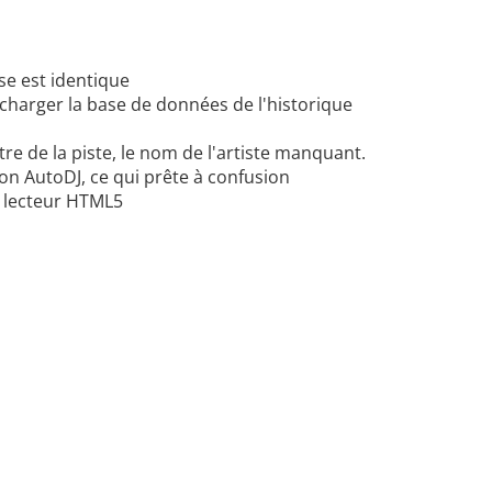
se est identique
charger la base de données de l'historique
e de la piste, le nom de l'artiste manquant.
non AutoDJ, ce qui prête à confusion
e lecteur HTML5