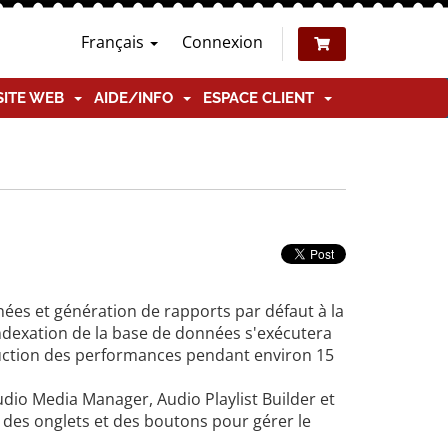
Français
Connexion
SITE WEB
AIDE/INFO
ESPACE CLIENT
es et génération de rapports par défaut à la
indexation de la base de données s'exécutera
duction des performances pendant environ 15
dio Media Manager, Audio Playlist Builder et
e des onglets et des boutons pour gérer le