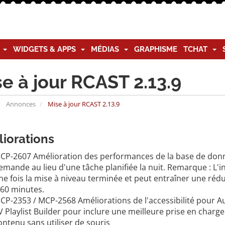
G
WIDGETS & APPS
MÉDIAS
GRAPHISME
TCHAT
e à jour RCAST 2.13.9
Annonces
Mise à jour RCAST 2.13.9
iorations
CP-2607 Amélioration des performances de la base de donné
emande au lieu d'une tâche planifiée la nuit. Remarque : L'
ne fois la mise à niveau terminée et peut entraîner une ré
 60 minutes.
CP-2353 / MCP-2568 Améliorations de l'accessibilité pour Au
V Playlist Builder pour inclure une meilleure prise en charg
ontenu sans utiliser de souris