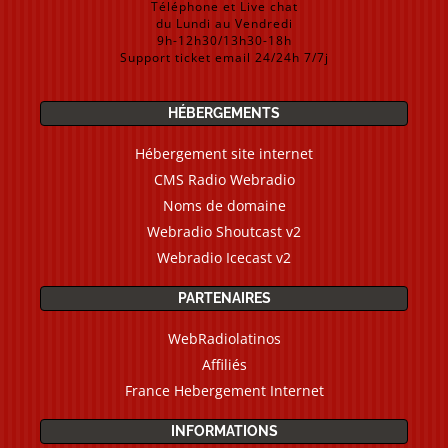
Téléphone et Live chat
du Lundi au Vendredi
9h-12h30/13h30-18h
Support ticket email 24/24h 7/7j
HÉBERGEMENTS
Hébergement site internet
CMS Radio Webradio
Noms de domaine
Webradio Shoutcast v2
Webradio Icecast v2
PARTENAIRES
WebRadiolatinos
Affiliés
France Hebergement Internet
INFORMATIONS