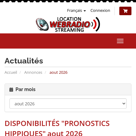
Français
Connexion
Bascul
la
naviga
Actualités
Accueil
Annonces
aout 2026
Par mois
DISPONIBILITÉS "PRONOSTICS
HIPPIQUES" aout 2026