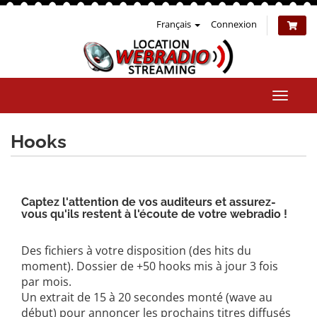
Français
Connexion
Bascul
la
naviga
Hooks
Captez l'attention de vos auditeurs et assurez-
vous qu'ils restent à l'écoute de votre webradio !
Des fichiers à votre disposition (des hits du
moment). Dossier de +50 hooks mis à jour 3 fois
par mois.
Un extrait de 15 à 20 secondes monté (wave au
début) pour annoncer les prochains titres diffusés