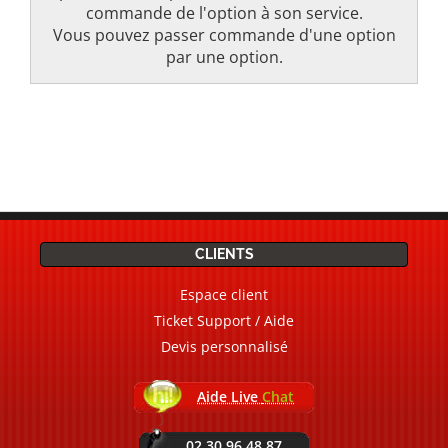
commande de l'option à son service.
Vous pouvez passer commande d'une option
par une option.
CLIENTS
Espace client
Ticket Support / Aide
Devis personnalisé
Aide Live
Chat
02.30.96.48.87