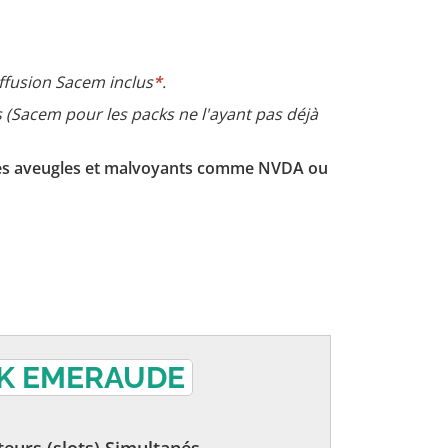
iffusion Sacem inclus
*
.
s (Sacem pour les packs ne l'ayant pas déjà
r les aveugles et malvoyants comme NVDA ou
K EMERAUDE