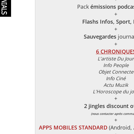
Pack
émissions podcas
+
Flashs Infos, Sport,
+
Sauvegardes
journa
+
6 CHRONIQUE
L'artiste Du Jour
Info People
Objet Connecte
Info Ciné
Actu Muzik
L'Horoscope du j
+
2 jingles discount o
(nous contacter après comm
+
APPS MOBILES STANDARD
(Android,