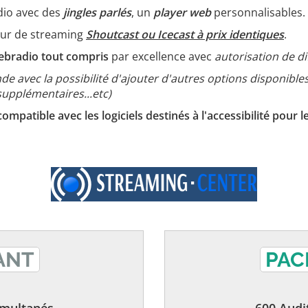
dio avec des
jingles parlés
, un
player web
personnalisables.
eur de streaming
Shoutcast ou Icecast à prix identiques
.
ebradio tout compris
par excellence avec
autorisation de d
e avec la possibilité d'ajouter d'autres options disponible
supplémentaires...etc)
patible avec les logiciels destinés à l'accessibilité pou
ANT
PAC