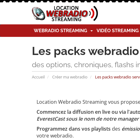
WEBRADIO STREAMING
VIDÉO STREAMIN
Les packs webradi
des options, chroniques, flashs i
Accueil
Créer ma webradio
Les packs webradio ser
Location Webradio Streaming vous propose
Commencez la diffusion en live ou via l'aut
EverestCast sous le nom de notre manag
Programmez dans vos playlists
des
émissio
votre webradio.