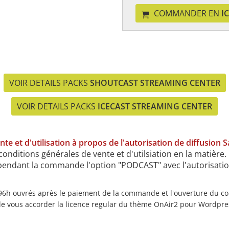
COMMANDER EN
I
VOIR DETAILS PACKS
SHOUTCAST STREAMING CENTER
VOIR DETAILS PACKS
ICECAST STREAMING CENTER
te et d'utilisation à propos de l'autorisation de diffusion
conditions générales de vente et d'utilsiation en la matière.
r pendant la commande l'option "PODCAST" avec l'autorisati
 96h ouvrés après le paiement de la commande et l'ouverture du co
e vous accorder la licence regular du thème OnAir2 pour Wordpre