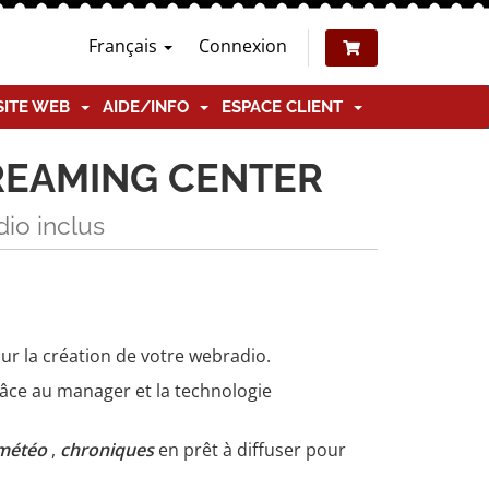
Français
Connexion
SITE WEB
AIDE/INFO
ESPACE CLIENT
STREAMING CENTER
dio inclus
ur la création de votre webradio.
âce au manager et la technologie
 météo
,
chroniques
en prêt à diffuser pour