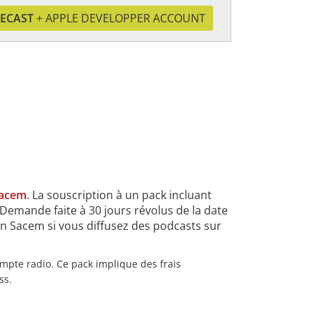
CECAST
+ APPLE DEVELOPPER ACCOUNT
 Sacem
. La souscription à un pack incluant
 Demande faite à 30 jours révolus de la date
on Sacem si vous diffusez des podcasts sur
mpte radio. Ce pack implique des frais
ss.