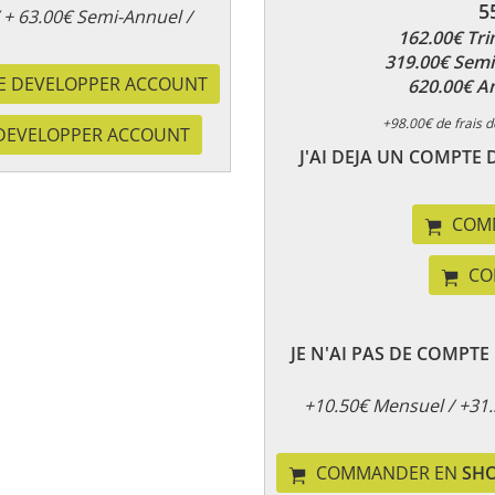
5
 + 63.00€ Semi-Annuel /
162.00€ Tri
319.00€ Sem
E DEVELOPPER ACCOUNT
620.00€ A
+98.00€ de frais d
 DEVELOPPER ACCOUNT
J'AI DEJA UN COMPTE 
COM
CO
JE N'AI PAS DE COMPTE
+10.50€ Mensuel / +31.
COMMANDER EN
SH