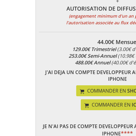
+
AUTORISATION DE DIFFU
(engagement minimum d'un an p
l'autorisation associée au flux dé
44.00€ Mensue
129.00€ Trimestriel
(3.00€ d
253.00€ Semi-Annuel
(10.98€
488.00€ Annuel
(40.00€ d'
J'AI DEJA UN COMPTE DEVELOPPEUR A
IPHONE
COMMANDER EN
SH
COMMANDER EN
I
JE N'AI PAS DE COMPTE DEVELOPPEUR 
****
IPHONE