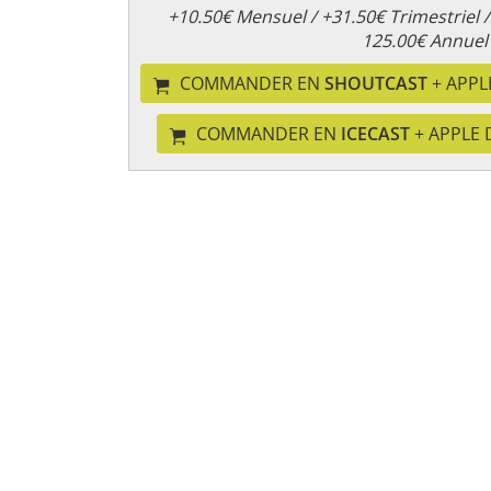
+10.50€ Mensuel / +31.50€ Trimestriel /
125.00€ Annuel
COMMANDER EN
SHOUTCAST
+ APPL
COMMANDER EN
ICECAST
+ APPLE