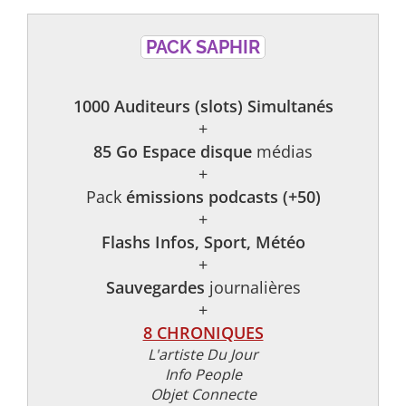
PACK SAPHIR
1000 Auditeurs (slots) Simultanés
+
85 Go Espace disque
médias
+
Pack
émissions podcasts (+50)
+
Flashs Infos, Sport, Météo
+
Sauvegardes
journalières
+
8 CHRONIQUES
L'artiste Du Jour
Info People
Objet Connecte