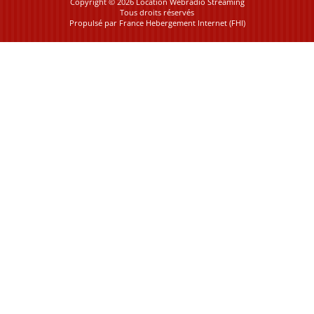
Copyright © 2026 Location Webradio Streaming
Tous droits réservés
Propulsé par
France Hebergement Internet (FHI)