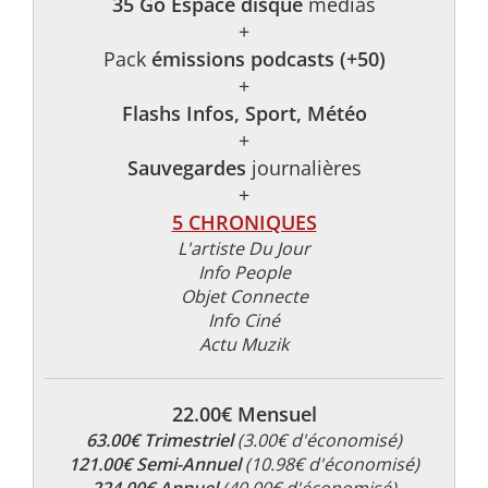
35 Go Espace disque
médias
+
Pack
émissions podcasts (+50)
+
Flashs Infos, Sport, Météo
+
Sauvegardes
journalières
+
5 CHRONIQUES
L'artiste Du Jour
Info People
Objet Connecte
Info Ciné
Actu Muzik
22.00€ Mensuel
63.00€ Trimestriel
(3.00€ d'économisé)
121.00€ Semi-Annuel
(10.98€ d'économisé)