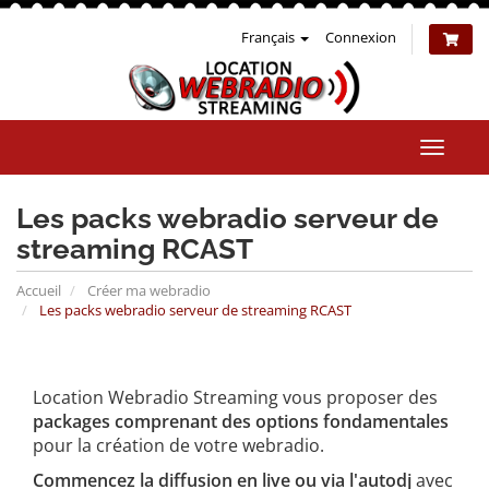
Français
Connexion
Bascul
la
naviga
Les packs webradio serveur de
streaming RCAST
Accueil
Créer ma webradio
Les packs webradio serveur de streaming RCAST
Location Webradio Streaming vous proposer des
packages comprenant des options fondamentales
pour la création de votre webradio.
Commencez la diffusion en live ou via l'autodj
avec