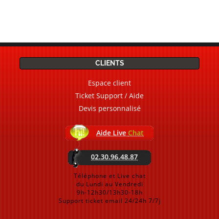
CLIENTS
Espace client
Ticket Support / Aide
Devis personnalisé
Aide Live
Chat
02.30.96.48.87
Téléphone et Live chat
du Lundi au Vendredi
9h-12h30/13h30-18h
Support ticket email 24/24h 7/7j