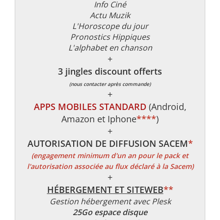
Info Ciné
Actu Muzik
L'Horoscope du jour
Pronostics Hippiques
L'alphabet en chanson
+
3 jingles discount offerts
(nous contacter après commande)
+
APPS MOBILES STANDARD
(Android,
Amazon et Iphone
****
)
+
AUTORISATION DE DIFFUSION SACEM
*
(engagement minimum d'un an pour le pack et
l'autorisation associée au flux déclaré à la Sacem)
+
HÉBERGEMENT ET SITEWEB
**
Gestion hébergement avec Plesk
25Go espace disque