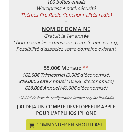
100 boîtes emails
Wordpress + pack sécurité
Thèmes Pro.Radio (fonctionnalités radio)
+
NOM DE DOMAINE
Gratuit la 1er année
Choix parmi les extensions .com .fr .net .eu .org
Possibilité d'associez votre domaine existant
55.00€ Mensuel
**
162.00€ Trimestriel
(3.00€ d'économisé)
319.00€ Semi-Annuel
(10.98€ d'économisé)
620.00€ Annuel
(40.00€ d'économisé)
+98.00€ de frais de configuration licence regular Pro.Radio
J'AI DEJA UN COMPTE DEVELOPPEUR APPLE
POUR L'APPLI IOS IPHONE
COMMANDER EN
SHOUTCAST