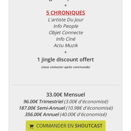
+
5 CHRONIQUES
L'artiste Du Jour
Info People
Objet Connecte
Info Ciné
Actu Muzik
+
1 jingle discount offert
(nous contacter après commande)
33.00€ Mensuel
96.00€ Trimestriel
(3.00€ d'économisé)
187.00€ Semi-Annuel
(10.98€ d'économisé)
356.00€ Annuel
(40.00€ d'économisé)
COMMANDER EN
SHOUTCAST