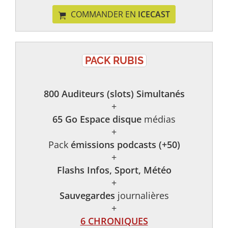
COMMANDER EN
ICECAST
PACK RUBIS
800 Auditeurs (slots) Simultanés
+
65 Go Espace disque
médias
+
Pack
émissions podcasts (+50)
+
Flashs Infos, Sport, Météo
+
Sauvegardes
journalières
+
6 CHRONIQUES