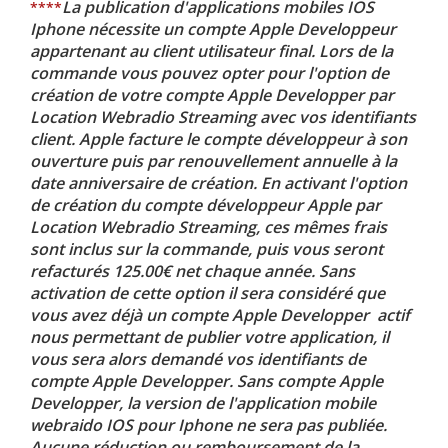
La publication d'applications mobiles IOS
****
Iphone nécessite un compte Apple Developpeur
appartenant au client utilisateur final. Lors de la
commande vous pouvez opter pour l'option de
création de votre compte Apple Developper par
Location Webradio Streaming avec vos identifiants
client. Apple facture le compte développeur à son
ouverture puis par renouvellement annuelle à la
date anniversaire de création. En activant l'option
de création du compte développeur Apple par
Location Webradio Streaming, ces mêmes frais
sont inclus sur la commande, puis vous seront
refacturés 125.00€ net chaque année. Sans
activation de cette option il sera considéré que
vous avez déjà un compte Apple Developper actif
nous permettant de publier votre application, il
vous sera alors demandé vos identifiants de
compte Apple Developper. Sans compte Apple
Developper, la version de l'application mobile
webraido IOS pour Iphone ne sera pas publiée.
Aucune réduction ou remboursement de la