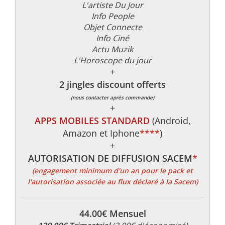
L'artiste Du Jour
Info People
Objet Connecte
Info Ciné
Actu Muzik
L'Horoscope du jour
+
2 jingles discount offerts
(nous contacter après commande)
+
APPS MOBILES STANDARD
(Android,
Amazon et Iphone
****
)
+
AUTORISATION DE DIFFUSION SACEM
*
(engagement minimum d'un an pour le pack et
l'autorisation associée au flux déclaré à la Sacem)
44.00€ Mensuel