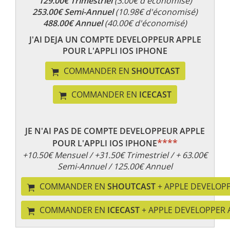
129.00€ Trimestriel
(3.00€ d'économisé)
253.00€ Semi-Annuel
(10.98€ d'économisé)
488.00€ Annuel
(40.00€ d'économisé)
J'AI DEJA UN COMPTE DEVELOPPEUR APPLE
POUR L'APPLI IOS IPHONE
COMMANDER EN
SHOUTCAST
COMMANDER EN
ICECAST
JE N'AI PAS DE COMPTE DEVELOPPEUR APPLE
****
POUR L'APPLI IOS IPHONE
+10.50€ Mensuel / +31.50€ Trimestriel / + 63.00€
Semi-Annuel / 125.00€ Annuel
COMMANDER EN
SHOUTCAST
+ APPLE DEVELOP
COMMANDER EN
ICECAST
+ APPLE DEVELOPPER