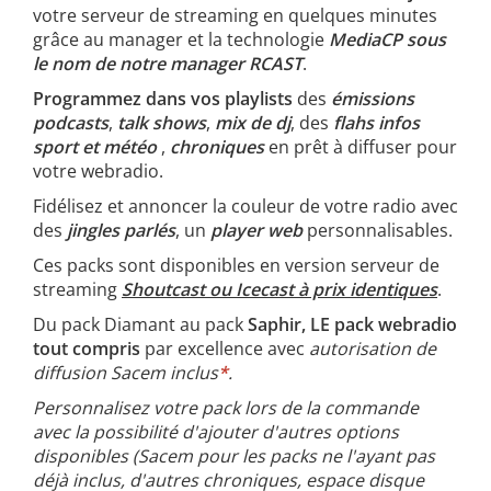
votre serveur de streaming en quelques minutes
grâce au manager et la technologie
MediaCP sous
le nom de notre manager RCAST
.
Programmez dans vos playlists
des
émissions
podcasts
,
talk shows
,
mix de dj
, des
flahs infos
sport et météo
,
chroniques
en prêt à diffuser pour
votre webradio.
Fidélisez et annoncer la couleur de votre radio avec
des
jingles parlés
, un
player web
personnalisables.
Ces packs sont disponibles en version serveur de
streaming
Shoutcast ou Icecast à prix identiques
.
Du pack Diamant au pack
Saphir, LE pack webradio
tout compris
par excellence avec
autorisation de
diffusion Sacem inclus
*
.
Personnalisez votre pack lors de la commande
avec la possibilité d'ajouter d'autres options
disponibles (Sacem pour les packs ne l'ayant pas
déjà inclus, d'autres chroniques, espace disque