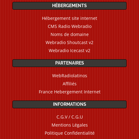
HÉBERGEMENTS
Hébergement site internet
CMS Radio Webradio
Noms de domaine
Webradio Shoutcast v2
Webradio Icecast v2
PARTENAIRES
WebRadiolatinos
Affiliés
France Hebergement Internet
INFORMATIONS
C.G.V / C.G.U
Mentions Légales
Politique Confidentialité