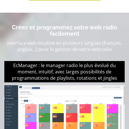
Créez et programmez votre web radio
facilement
interface web intuitive en plusieurs langues (français,
anglais...) pour la gestion de votre webradio
EcManager : le manager radio le plus évolué du
moment, intuitif, avec larges possibilités de
programmations de playlists, rotations et jingles