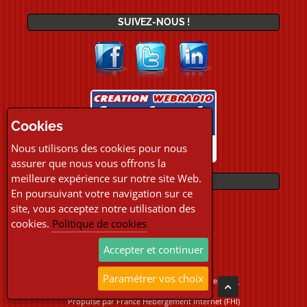
SUIVEZ-NOUS !
Cookies
Nous utilisons des cookies pour nous
assurer que nous vous offrons la
meilleure expérience sur notre site Web.
PAIEMENTS
En poursuivant votre navigation sur ce
site, vous acceptez notre utilisation des
cookies.
Politique de cookies
Accepter et continuer
Paramétrer vos choix
Copyright © 2026 Location Webradio Streaming
Tous droits réservés
Propulsé par
France Hebergement Internet (FHI)