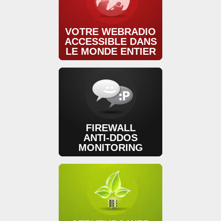
VOTRE WEBRADIO
ACCESSIBLE DANS
LE MONDE ENTIER
FIREWALL
ANTI-DDOS
MONITORING