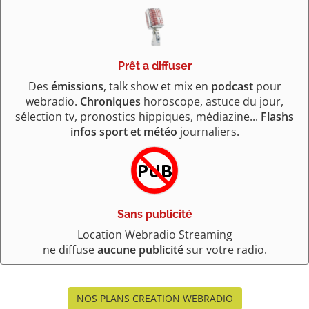
Prêt a diffuser
Des
émissions
, talk show et mix en
podcast
pour
webradio.
Chroniques
horoscope, astuce du jour,
sélection tv, pronostics hippiques, médiazine...
Flashs
infos sport et météo
journaliers.
Sans publicité
Location Webradio Streaming
ne diffuse
aucune publicité
sur votre radio.
NOS PLANS CREATION WEBRADIO