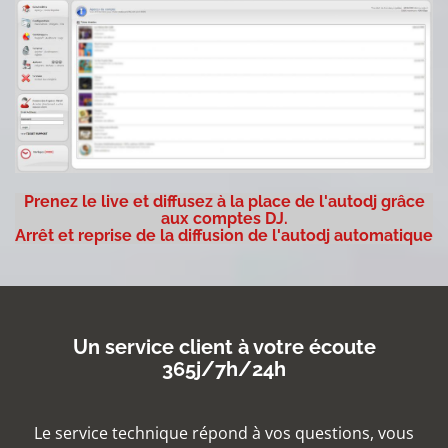
Prenez le live et diffusez à la place de l'autodj grâce
aux comptes DJ.
Arrêt et reprise de la diffusion de l'autodj automatique
Un service client à votre écoute
365j/7h/24h
Le service technique répond à vos questions, vous