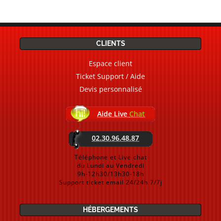
CLIENTS
Espace client
Ticket Support / Aide
Devis personnalisé
Aide Live
Chat
02.30.96.48.87
Téléphone et Live chat
du Lundi au Vendredi
9h-12h30/13h30-18h
Support ticket email 24/24h 7/7j
HÉBERGEMENTS