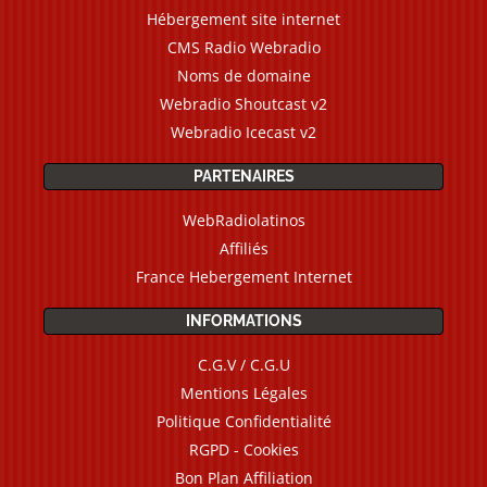
Hébergement site internet
CMS Radio Webradio
Noms de domaine
Webradio Shoutcast v2
Webradio Icecast v2
PARTENAIRES
WebRadiolatinos
Affiliés
France Hebergement Internet
INFORMATIONS
C.G.V / C.G.U
Mentions Légales
Politique Confidentialité
RGPD - Cookies
Bon Plan Affiliation