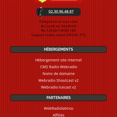
02.30.96.48.87
Téléphone et Live chat
du Lundi au Vendredi
9h-12h30/13h30-18h
Support ticket email 24/24h 7/7j
HÉBERGEMENTS
Hébergement site internet
CMS Radio Webradio
Noms de domaine
Webradio Shoutcast v2
Webradio Icecast v2
PARTENAIRES
WebRadiolatinos
Affiliés