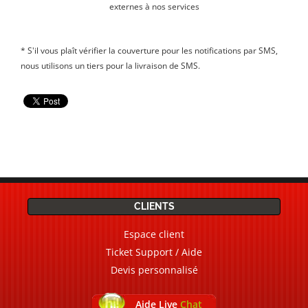
externes à nos services
* S'il vous plaît vérifier la couverture pour les notifications par SMS,
nous utilisons un tiers pour la livraison de SMS.
CLIENTS
Espace client
Ticket Support / Aide
Devis personnalisé
Aide Live
Chat