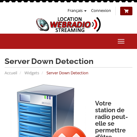
Français
Connexion
Bascul
la
naviga
Server Down Detection
Accueil
Widgets
Server Down Detection
Votre
station de
radio peut-
elle se
permettre