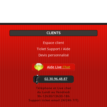
CLIENTS
Espace client
Ticket Support / Aide
Devis personnalisé
Aide Live
Chat
02.30.96.48.87
Téléphone et Live chat
du Lundi au Vendredi
9h-12h30/13h30-18h
Support ticket email 24/24h 7/7j