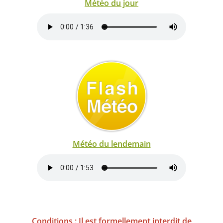
Météo du jour
Météo du lendemain
Conditions : Il est formellement interdit de