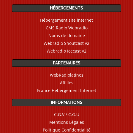
HÉBERGEMENTS
Hébergement site internet
CMS Radio Webradio
Noms de domaine
Webradio Shoutcast v2
Webradio Icecast v2
PARTENAIRES
WebRadiolatinos
Affiliés
France Hebergement Internet
INFORMATIONS
C.G.V / C.G.U
Mentions Légales
Politique Confidentialité