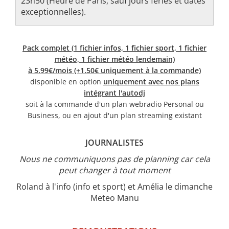
23h50 (Heure de Paris, sauf jours fériés et dates
exceptionnelles).
Pack complet (1 fichier infos, 1 fichier sport, 1 fichier
météo, 1 fichier météo lendemain)
à 5.99€/mois (+1.50€ uniquement à la commande)
disponible en option
uniquement avec nos plans
intégrant l'autodj
soit à la commande d'un plan webradio Personal ou
Business, ou en ajout d'un plan streaming existant
JOURNALISTES
Nous ne communiquons pas de planning car cela
peut changer à tout moment
Roland à l'info (info et sport) et Amélia le dimanche
Meteo Manu