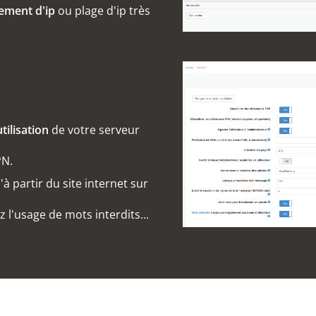
ement d'ip
ou plage d'ip très
tilisation
de votre serveur
PN.
à partir du site internet sur
 l'usage de mots interdits...