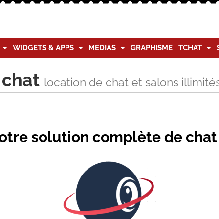
G
WIDGETS & APPS
MÉDIAS
GRAPHISME
TCHAT
 chat
location de chat et salons illimi
otre solution complète de chat