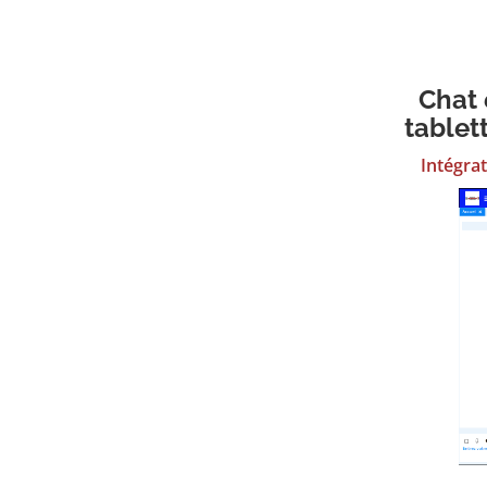
Chat 
tablet
Intégrat