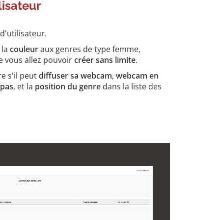
lisateur
'utilisateur.
, la
couleur
aux genres de type femme,
 vous allez pouvoir
créer sans limite
.
e s'il peut
diffuser sa webcam
,
webcam en
 pas
, et la
position du genre
dans la liste des