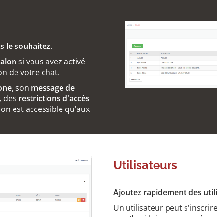
s le souhaitez
.
alon
si vous avez activé
on de votre chat.
one
, son
message de
, des
restrictions d'accès
salon est accessible qu'aux
Utilisateurs
Ajoutez rapidement des utili
Un utilisateur peut s'inscrire