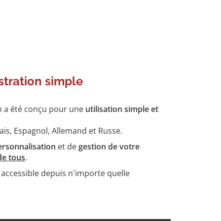
stration simple
n a été conçu pour une
utilisation simple et
lais, Espagnol, Allemand et Russe.
ersonnalisation
et de
gestion de votre
de tous
.
, accessible depuis n'importe quelle