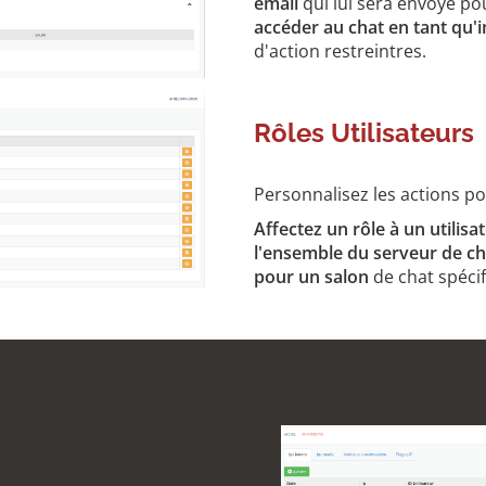
email
qui lui sera envoyé po
accéder au chat en tant qu'i
d'action restreintres.
Rôles Utilisateurs
Personnalisez les actions po
Affectez un rôle à un utilisa
l'ensemble du serveur de ch
pour un salon
de chat spécif