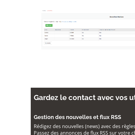
Gardez le contact avec vos uti
Gestion des nouvelles et flux RSS
Rédigez des nouvelles (news) avec des règles
Passez des annonces de flux RSS sur votre c