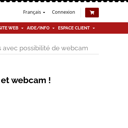
Français
Connexion
SITE WEB
AIDE/INFO
ESPACE CLIENT
tés avec possibilité de webcam
 et webcam !