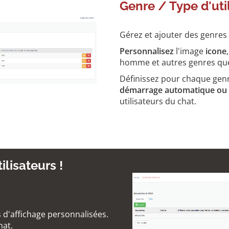
Genre / Type d'uti
Gérez et ajouter des genres d
Personnalisez
l'image
icone
homme et autres genres que
Définissez pour chaque genr
démarrage automatique ou
utilisateurs du chat.
lisateurs !
 d'affichage personnalisées.
hat.