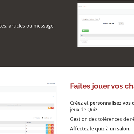
tes, articles ou message
Faites jouer vos ch
Créez et
personnalisez vos 
jeux de Quiz.
Gestion des tolérences de r
Affectez le quiz à un salon.