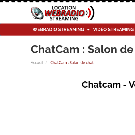
WEBRADIO STREAMING
VIDÉO STREAMIN
ChatCam : Salon de
Accueil
ChatCam : Salon de chat
Chatcam - V