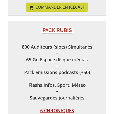
COMMANDER EN
ICECAST
PACK RUBIS
800 Auditeurs (slots) Simultanés
+
65 Go Espace disque
médias
+
Pack
émissions podcasts (+50)
+
Flashs Infos, Sport, Météo
+
Sauvegardes
journalières
+
6 CHRONIQUES