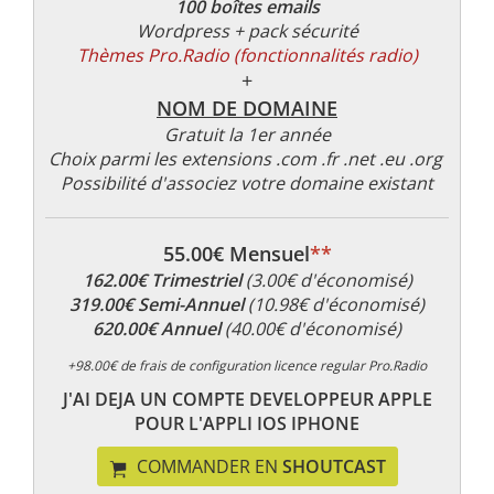
100 boîtes emails
Wordpress + pack sécurité
Thèmes Pro.Radio (fonctionnalités radio)
+
NOM DE DOMAINE
Gratuit la 1er année
Choix parmi les extensions .com .fr .net .eu .org
Possibilité d'associez votre domaine existant
55.00€ Mensuel
**
162.00€ Trimestriel
(3.00€ d'économisé)
319.00€ Semi-Annuel
(10.98€ d'économisé)
620.00€ Annuel
(40.00€ d'économisé)
+98.00€ de frais de configuration licence regular Pro.Radio
J'AI DEJA UN COMPTE DEVELOPPEUR APPLE
POUR L'APPLI IOS IPHONE
COMMANDER EN
SHOUTCAST