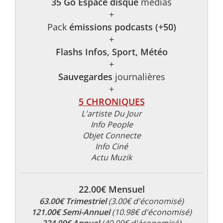
35 Go Espace disque
médias
+
Pack
émissions podcasts (+50)
+
Flashs Infos, Sport, Météo
+
Sauvegardes
journalières
+
5 CHRONIQUES
L'artiste Du Jour
Info People
Objet Connecte
Info Ciné
Actu Muzik
22.00€ Mensuel
63.00€ Trimestriel
(3.00€ d'économisé)
121.00€ Semi-Annuel
(10.98€ d'économisé)