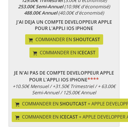
129.00€ Trimestriel
(3.00€ d'économisé)
253.00€ Semi-Annuel
(10.98€ d'économisé)
488.00€ Annuel
(40.00€ d'économisé)
J'AI DEJA UN COMPTE DEVELOPPEUR APPLE
POUR L'APPLI IOS IPHONE
COMMANDER EN
SHOUTCAST
COMMANDER EN
ICECAST
JE N'AI PAS DE COMPTE DEVELOPPEUR APPLE
****
POUR L'APPLI IOS IPHONE
+10.50€ Mensuel / +31.50€ Trimestriel / + 63.00€
Semi-Annuel / 125.00€ Annuel
COMMANDER EN
SHOUTCAST
+ APPLE DEVELOP
COMMANDER EN
ICECAST
+ APPLE DEVELOPPER