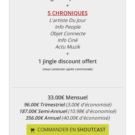
+
5 CHRONIQUES
L'artiste Du Jour
Info People
Objet Connecte
Info Ciné
Actu Muzik
+
1 jingle discount offert
(nous contacter après commande)
33.00€ Mensuel
96.00€ Trimestriel
(3.00€ d'économisé)
187.00€ Semi-Annuel
(10.98€ d'économisé)
356.00€ Annuel
(40.00€ d'économisé)
COMMANDER EN
SHOUTCAST