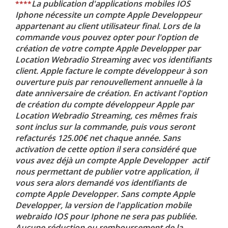
La publication d'applications mobiles IOS
****
Iphone nécessite un compte Apple Developpeur
appartenant au client utilisateur final. Lors de la
commande vous pouvez opter pour l'option de
création de votre compte Apple Developper par
Location Webradio Streaming avec vos identifiants
client. Apple facture le compte développeur à son
ouverture puis par renouvellement annuelle à la
date anniversaire de création. En activant l'option
de création du compte développeur Apple par
Location Webradio Streaming, ces mêmes frais
sont inclus sur la commande, puis vous seront
refacturés 125.00€ net chaque année. Sans
activation de cette option il sera considéré que
vous avez déjà un compte Apple Developper actif
nous permettant de publier votre application, il
vous sera alors demandé vos identifiants de
compte Apple Developper. Sans compte Apple
Developper, la version de l'application mobile
webraido IOS pour Iphone ne sera pas publiée.
Aucune réduction ou remboursement de la