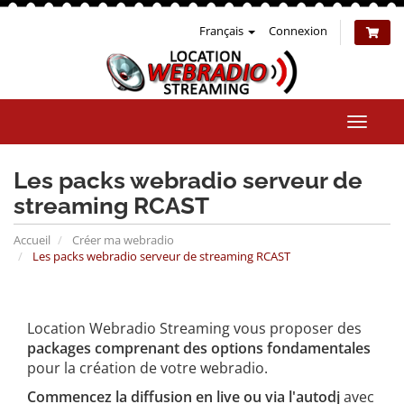
Français
Connexion
Bascul
la
naviga
Les packs webradio serveur de
streaming RCAST
Accueil
Créer ma webradio
Les packs webradio serveur de streaming RCAST
Location Webradio Streaming vous proposer des
packages comprenant des options fondamentales
pour la création de votre webradio.
Commencez la diffusion en live ou via l'autodj
avec