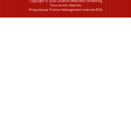
Copyright © 2026 Location Webradio Streaming
Tous droits réservés
Propulsé par
France Hebergement Internet (FHI)