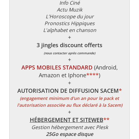
Info Ciné
Actu Muzik
L'Horoscope du jour
Pronostics Hippiques
L'alphabet en chanson
+
3 jingles discount offerts
(nous contacter après commande)
+
APPS MOBILES STANDARD
(Android,
Amazon et Iphone
****
)
+
AUTORISATION DE DIFFUSION SACEM
*
(engagement minimum d'un an pour le pack et
l'autorisation associée au flux déclaré à la Sacem)
+
HÉBERGEMENT ET SITEWEB
**
Gestion hébergement avec Plesk
25Go espace disque