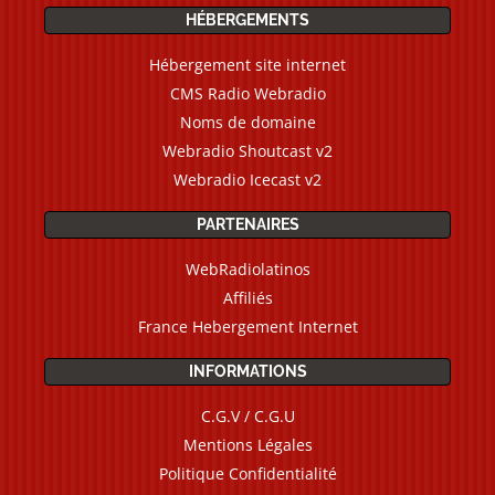
HÉBERGEMENTS
Hébergement site internet
CMS Radio Webradio
Noms de domaine
Webradio Shoutcast v2
Webradio Icecast v2
PARTENAIRES
WebRadiolatinos
Affiliés
France Hebergement Internet
INFORMATIONS
C.G.V / C.G.U
Mentions Légales
Politique Confidentialité