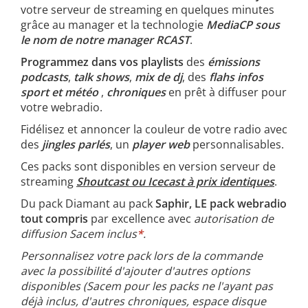
votre serveur de streaming en quelques minutes
grâce au manager et la technologie
MediaCP sous
le nom de notre manager RCAST
.
Programmez dans vos playlists
des
émissions
podcasts
,
talk shows
,
mix de dj
, des
flahs infos
sport et météo
,
chroniques
en prêt à diffuser pour
votre webradio.
Fidélisez et annoncer la couleur de votre radio avec
des
jingles parlés
, un
player web
personnalisables.
Ces packs sont disponibles en version serveur de
streaming
Shoutcast ou Icecast à prix identiques
.
Du pack Diamant au pack
Saphir, LE pack webradio
tout compris
par excellence avec
autorisation de
diffusion Sacem inclus
*
.
Personnalisez votre pack lors de la commande
avec la possibilité d'ajouter d'autres options
disponibles (Sacem pour les packs ne l'ayant pas
déjà inclus, d'autres chroniques, espace disque