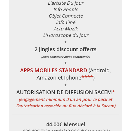
L'artiste Du Jour
Info People
Objet Connecte
Info Ciné
Actu Muzik
L'Horoscope du jour
+
2 jingles discount offerts
(nous contacter après commande)
+
APPS MOBILES STANDARD
(Android,
Amazon et Iphone
****
)
+
AUTORISATION DE DIFFUSION SACEM
*
(engagement minimum d'un an pour le pack et
l'autorisation associée au flux déclaré à la Sacem)
44.00€ Mensuel