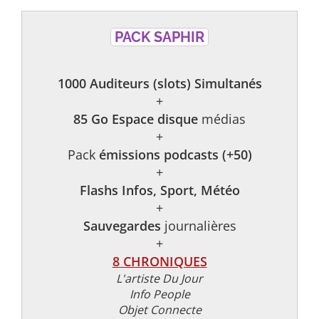
PACK SAPHIR
1000 Auditeurs (slots) Simultanés
+
85 Go Espace disque
médias
+
Pack
émissions podcasts (+50)
+
Flashs Infos, Sport, Météo
+
Sauvegardes
journalières
+
8 CHRONIQUES
L'artiste Du Jour
Info People
Objet Connecte