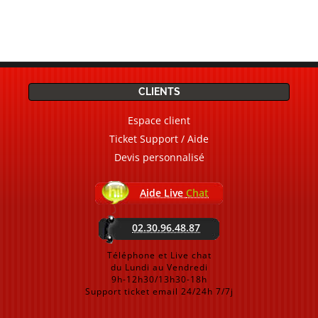
CLIENTS
Espace client
Ticket Support / Aide
Devis personnalisé
Aide Live
Chat
02.30.96.48.87
Téléphone et Live chat
du Lundi au Vendredi
9h-12h30/13h30-18h
Support ticket email 24/24h 7/7j